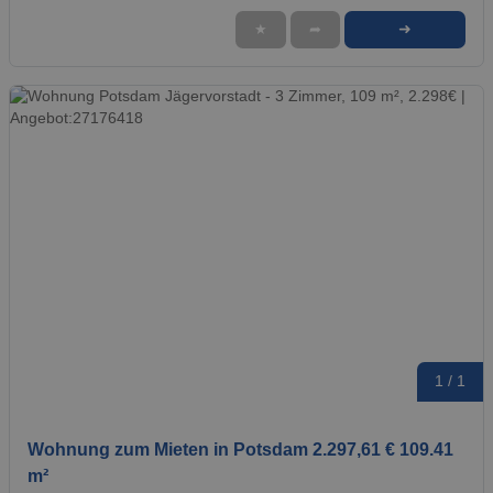
➜
★
➦
1 / 1
Wohnung zum Mieten in Potsdam 2.297,61 € 109.41
m²