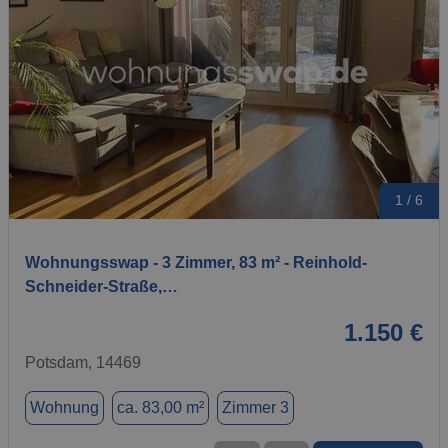
1 / 6
Wohnungsswap - 3 Zimmer, 83 m² - Reinhold-
Schneider-Straße,…
1.150 €
Potsdam, 14469
Wohnung
ca. 83,00 m²
Zimmer 3