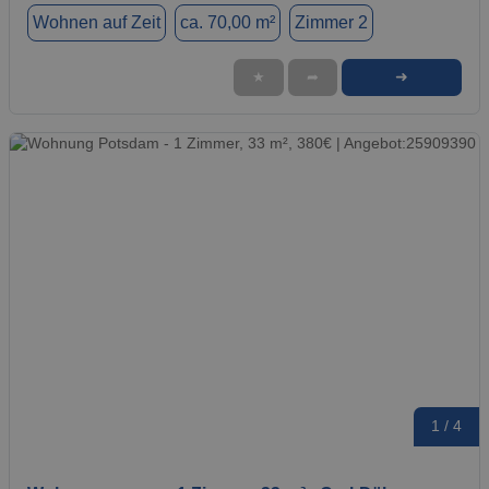
Wohnen auf Zeit
ca. 70,00 m²
Zimmer 2
➜
★
➦
1 / 4