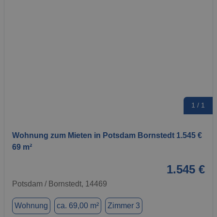
1 / 1
Wohnung zum Mieten in Potsdam Bornstedt 1.545 €
69 m²
1.545 €
Potsdam / Bornstedt, 14469
Wohnung
ca. 69,00 m²
Zimmer 3