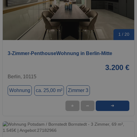
1 / 20
3-Zimmer-PenthouseWohnung in Berlin-Mitte
3.200 €
Berlin, 10115
Wohnung
ca. 25,00 m²
Zimmer 3
➜
★
➦