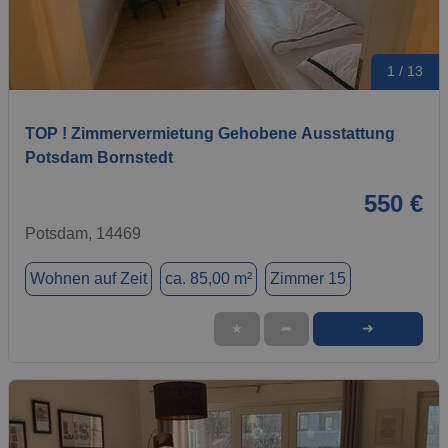
1 / 13
TOP ! Zimmervermietung Gehobene Ausstattung
Potsdam Bornstedt
550 €
Potsdam, 14469
Wohnen auf Zeit
ca. 85,00 m²
Zimmer 15
➜
★
➦