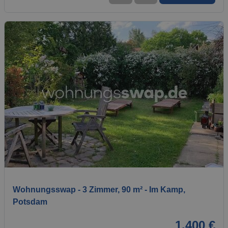
1 / 12
Wohnungsswap - 3 Zimmer, 90 m² - Im Kamp,
Potsdam
1.400 €