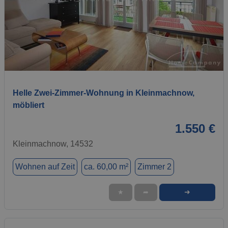
1 / 15
Helle Zwei-Zimmer-Wohnung in Kleinmachnow,
möbliert
1.550 €
Kleinmachnow, 14532
Wohnen auf Zeit
ca. 60,00 m²
Zimmer 2
➜
★
➦