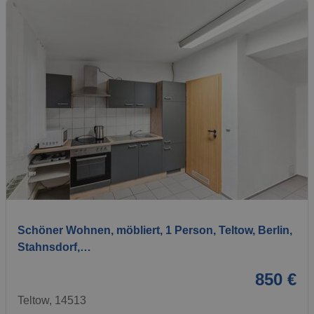
1 / 18
Schöner Wohnen, möbliert, 1 Person, Teltow, Berlin,
Stahnsdorf,…
850 €
Teltow, 14513