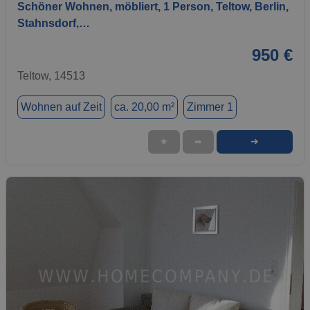
Schöner Wohnen, möbliert, 1 Person, Teltow, Berlin,
Stahnsdorf,…
950 €
Teltow, 14513
Wohnen auf Zeit
ca. 20,00 m²
Zimmer 1
➜
★
➦