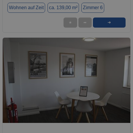
Wohnen auf Zeit
ca. 139,00 m²
Zimmer 6
➜
★
➦
1 / 8