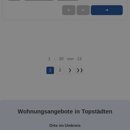
➜
★
➦
1 - 10 von 12
1
2
❯
❯❯
Wohnungsangebote in Topstädten
Orte im Umkreis