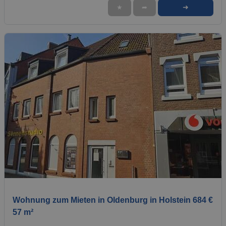
➜
★
➦
1 / 1
Wohnung zum Mieten in Oldenburg in Holstein 684 €
57 m²