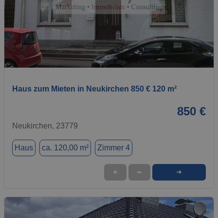
1 / 1
Haus zum Mieten in Neukirchen 850 € 120 m²
850 €
Neukirchen, 23779
Haus
ca. 120,00 m²
Zimmer 4
➜
★
➦