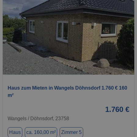
1 / 1
Haus zum Mieten in Wangels Döhnsdorf 1.760 € 160
m²
1.760 €
Wangels / Döhnsdorf, 23758
Haus
ca. 160,00 m²
Zimmer 5