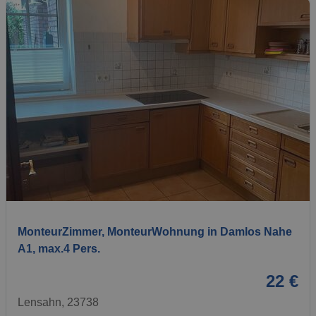
1 / 19
MonteurZimmer, MonteurWohnung in Damlos Nahe
A1, max.4 Pers.
22 €
Lensahn, 23738