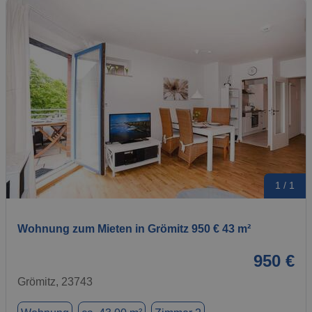
1 / 1
Wohnung zum Mieten in Grömitz 950 € 43 m²
950 €
Grömitz, 23743