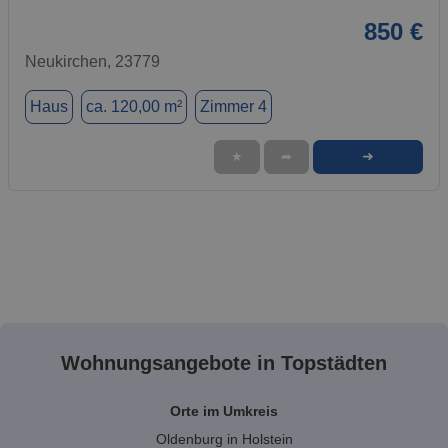
850 €
Neukirchen, 23779
Haus
ca. 120,00 m²
Zimmer 4
➜
★
➦
Wohnungsangebote in Topstädten
Orte im Umkreis
Oldenburg in Holstein