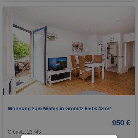
1 / 1
Wohnung zum Mieten in Grömitz 950 € 43 m²
950 €
Grömitz, 23743