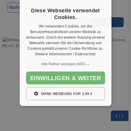
Wohnung
ca. 43,00 m²
Zimmer 2
Diese Webseite verwendet
Cookies.
➜
★
➦
Wir verwenden Cookies, um die
Benutzerfreundlichkeit unserer Website zu
verbessern. Durch die weitere Nutzung unserer
Webseite stimmen Sie der Verwendung von
Cookies gemäß unserer Cookie-Richtlinie zu.
Weitere Informationen / Datenschutz
Alle Partner anzeigen
(602) →
EINWILLIGEN & WEITER
OHNE WERBUNG FÜR 2,99 €
1 / 1