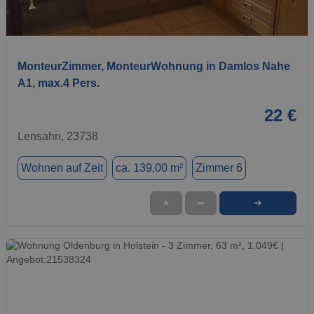
1 / 19
MonteurZimmer, MonteurWohnung in Damlos Nahe
A1, max.4 Pers.
22 €
Lensahn, 23738
Wohnen auf Zeit
ca. 139,00 m²
Zimmer 6
➜
★
➦