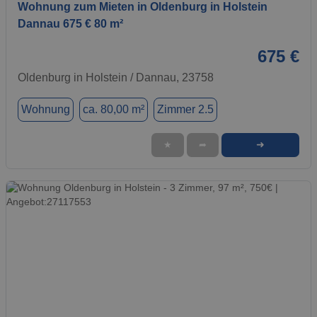
Wohnung zum Mieten in Oldenburg in Holstein
Dannau 675 € 80 m²
675 €
Oldenburg in Holstein / Dannau, 23758
Wohnung
ca. 80,00 m²
Zimmer 2.5
➜
★
➦