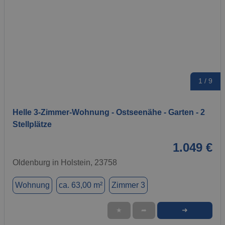
1 / 9
Helle 3-Zimmer-Wohnung - Ostseenähe - Garten - 2
Stellplätze
1.049 €
Oldenburg in Holstein, 23758
Wohnung
ca. 63,00 m²
Zimmer 3
➜
★
➦