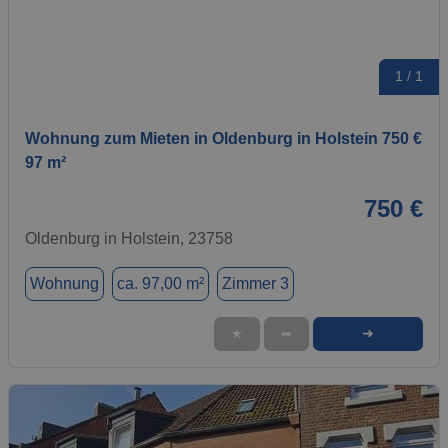
1 / 1
Wohnung zum Mieten in Oldenburg in Holstein 750 €
97 m²
750 €
Oldenburg in Holstein, 23758
Wohnung
ca. 97,00 m²
Zimmer 3
➜
★
➦