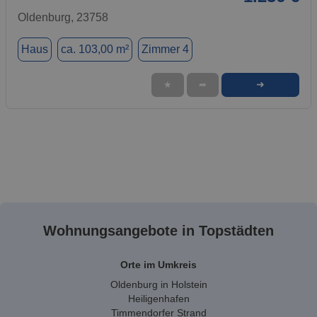
Oldenburg, 23758
Haus
ca. 103,00 m²
Zimmer 4
➜
★
➦
Wohnungsangebote in Topstädten
Orte im Umkreis
Oldenburg in Holstein
Heiligenhafen
Timmendorfer Strand