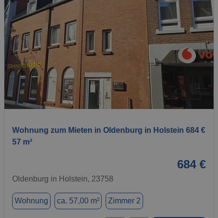
1 / 1
Wohnung zum Mieten in Oldenburg in Holstein 684 €
57 m²
684 €
Oldenburg in Holstein, 23758
Wohnung
ca. 57,00 m²
Zimmer 2