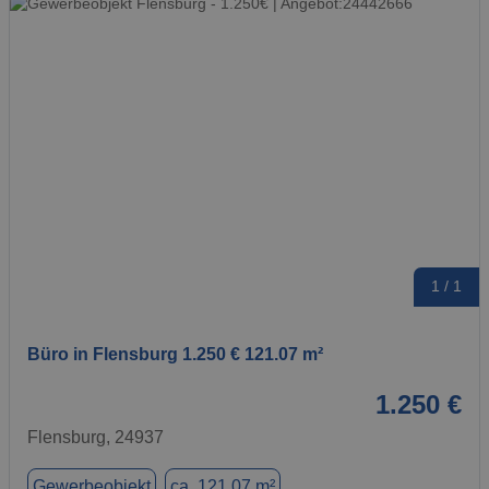
1 / 1
Büro in Flensburg 1.250 € 121.07 m²
1.250 €
Flensburg, 24937
Gewerbeobjekt
ca. 121,07 m²