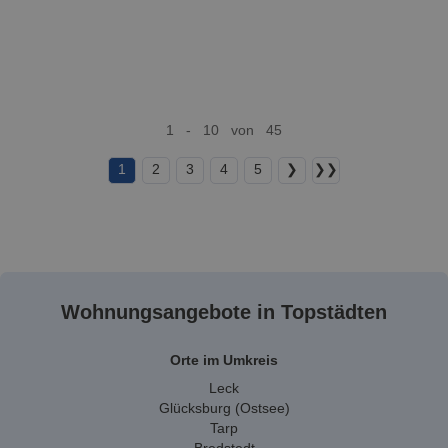
1 - 10 von 45
1
2
3
4
5
❯
❯❯
Wohnungsangebote in Topstädten
Orte im Umkreis
Leck
Glücksburg (Ostsee)
Tarp