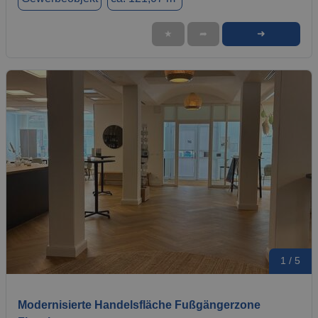
➜
★
➦
1 / 5
Modernisierte Handelsfläche Fußgängerzone