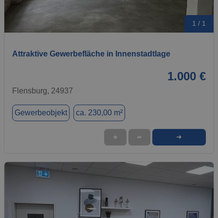
1 / 1
Attraktive Gewerbefläche in Innenstadtlage
1.000 €
Flensburg, 24937
Gewerbeobjekt
ca. 230,00 m²
➜
★
➦