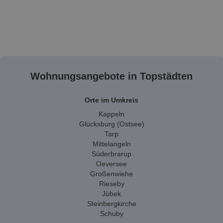
Wohnungsangebote in Topstädten
Orte im Umkreis
Kappeln
Glücksburg (Ostsee)
Tarp
Mittelangeln
Süderbrarup
Oeversee
Großenwiehe
Rieseby
Jübek
Steinbergkirche
Schuby