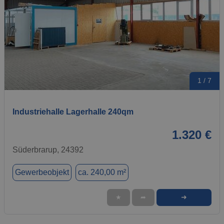
1 / 7
Industriehalle Lagerhalle 240qm
1.320 €
Süderbrarup, 24392
Gewerbeobjekt
ca. 240,00 m²
➜
★
➦