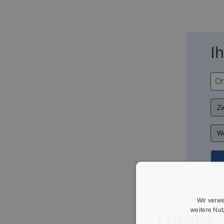
I
Wir verwe
weitere Nu
Unser 