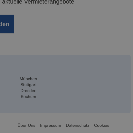
aktuelle Vermieterangebote
rden
München
Stuttgart
Dresden
Bochum
Über Uns
Impressum
Datenschutz
Cookies