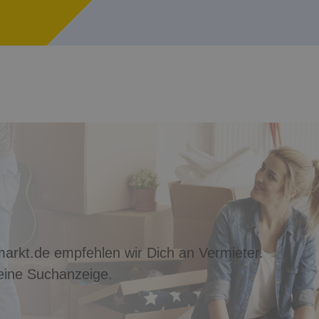
arkt.de empfehlen wir Dich an Vermieter.
 eine Suchanzeige.