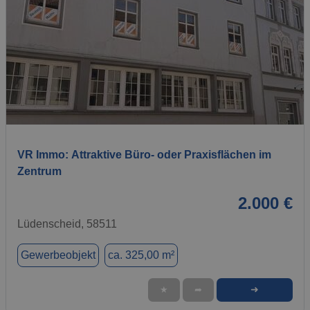
1 / 12
VR Immo: Attraktive Büro- oder Praxisflächen im
Zentrum
2.000 €
Lüdenscheid, 58511
Gewerbeobjekt
ca. 325,00 m²
➜
★
➦