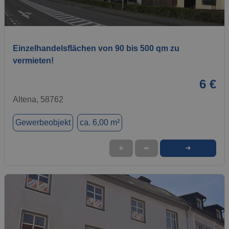
1 / 1
Einzelhandelsflächen von 90 bis 500 qm zu
vermieten!
6 €
Altena, 58762
Gewerbeobjekt
ca. 6,00 m²
➜
★
➦