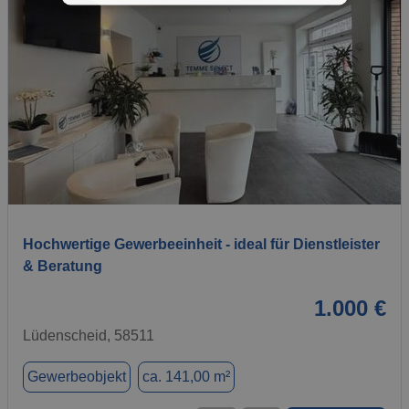
1 / 9
Hochwertige Gewerbeeinheit - ideal für Dienstleister
& Beratung
1.000 €
Lüdenscheid, 58511
Gewerbeobjekt
ca. 141,00 m²