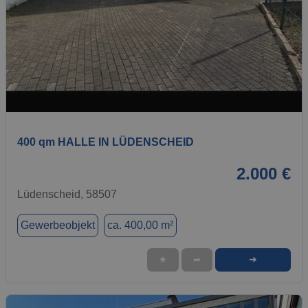
1 / 9
400 qm HALLE IN LÜDENSCHEID
2.000 €
Lüdenscheid, 58507
Gewerbeobjekt
ca. 400,00 m²
➜
★
➦