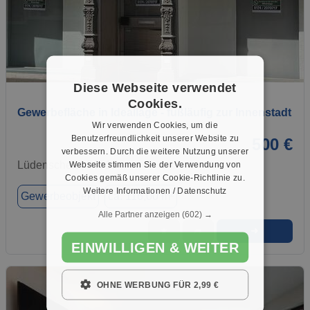
1 / 1
Diese Webseite verwendet
Cookies.
Gewerbefläche in Ideallage - fußläufig zur Innenstadt
Wir verwenden Cookies, um die
Benutzerfreundlichkeit unserer Website zu
500 €
verbessern. Durch die weitere Nutzung unserer
Lüdenscheid, 58511
Webseite stimmen Sie der Verwendung von
Cookies gemäß unserer Cookie-Richtlinie zu.
Weitere Informationen / Datenschutz
Gewerbeobjekt
ca. 116,00 m²
Alle Partner anzeigen
(602) →
➜
★
➦
EINWILLIGEN & WEITER
OHNE WERBUNG FÜR 2,99 €