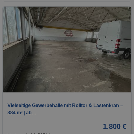
1 / 7
Vielseitige Gewerbehalle mit Rolltor & Lastenkran –
384 m² | ab…
1.800 €