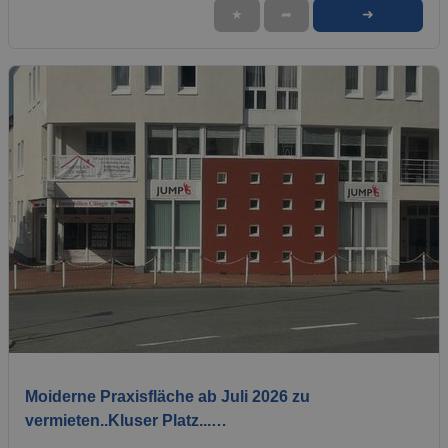
➜
★
➦
1 / 12
Moiderne Praxisfläche ab Juli 2026 zu
vermieten..Kluser Platz...…