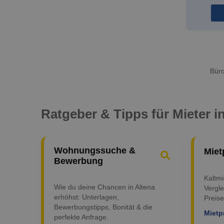
Büro
Ratgeber & Tipps für Mieter i
Wohnungssuche &
Miet
Bewerbung
Kaltm
Wie du deine Chancen in Altena
Vergle
erhöhst: Unterlagen,
Preise
Bewerbungstipps, Bonität & die
Mietp
perfekte Anfrage.