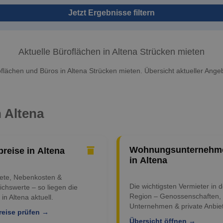
Jetzt Ergebnisse filtern
Aktuelle Büroflächen in Altena Strücken mieten
flächen und Büros in Altena Strücken mieten. Übersicht aktueller Ange
n Altena
Wohnungsunternehm
preise in Altena
in Altena
iete, Nebenkosten &
Die wichtigsten Vermieter in d
ichswerte – so liegen die
Region – Genossenschaften,
 in Altena aktuell.
Unternehmen & private Anbiet
reise prüfen →
Übersicht öffnen →