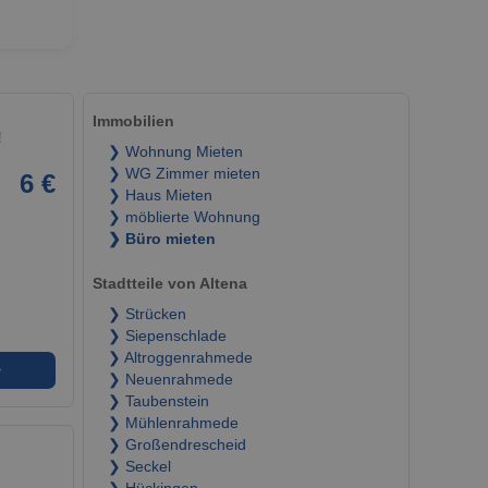
Immobilien
!
❯ Wohnung Mieten
❯ WG Zimmer mieten
6 €
❯ Haus Mieten
❯ möblierte Wohnung
❯ Büro mieten
Stadtteile von Altena
❯ Strücken
❯ Siepenschlade
❯ Altroggenrahmede
➜
❯ Neuenrahmede
❯ Taubenstein
❯ Mühlenrahmede
❯ Großendrescheid
❯ Seckel