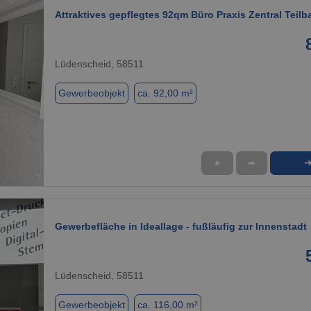
Attraktives gepflegtes 92qm Büro Praxis Zentral Teilb
Lüdenscheid, 58511
Gewerbeobjekt
ca. 92,00 m²
★
➦
1 / 9
Gewerbefläche in Ideallage - fußläufig zur Innenstadt
Lüdenscheid, 58511
Gewerbeobjekt
ca. 116,00 m²