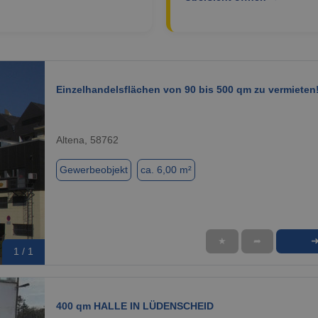
Einzelhandelsflächen von 90 bis 500 qm zu vermieten
Altena, 58762
Gewerbeobjekt
ca. 6,00 m²
★
➦
1 / 1
400 qm HALLE IN LÜDENSCHEID