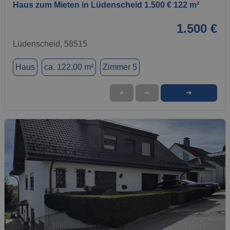
Haus zum Mieten in Lüdenscheid 1.500 € 122 m²
1.500 €
Lüdenscheid, 58515
Haus
ca. 122,00 m²
Zimmer 5
➜
★
➦