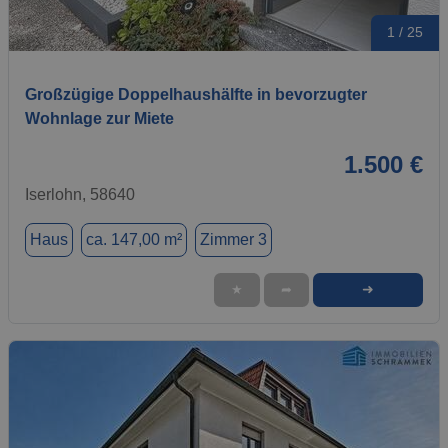
1 / 25
Großzügige Doppelhaushälfte in bevorzugter
Wohnlage zur Miete
1.500 €
Iserlohn, 58640
Haus
ca. 147,00 m²
Zimmer 3
➜
★
➦