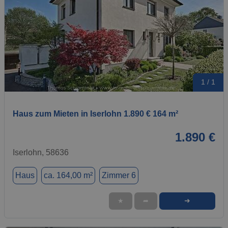
1 / 1
Haus zum Mieten in Iserlohn 1.890 € 164 m²
1.890 €
Iserlohn, 58636
Haus
ca. 164,00 m²
Zimmer 6
➜
★
➦