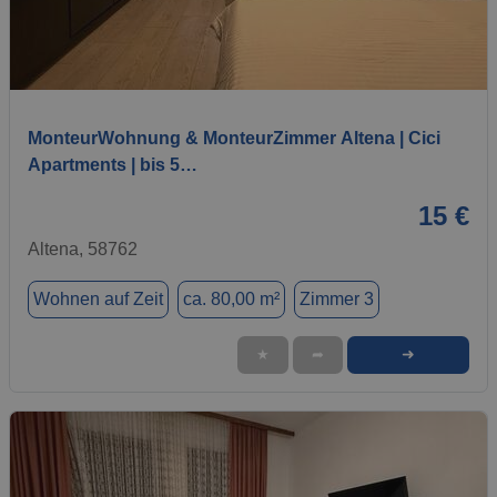
1 / 7
MonteurWohnung & MonteurZimmer Altena | Cici
Apartments | bis 5…
15 €
Altena, 58762
Wohnen auf Zeit
ca. 80,00 m²
Zimmer 3
➜
★
➦