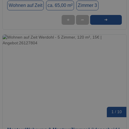
Wohnen auf Zeit
ca. 65,00 m²
Zimmer 3
➜
★
➦
1 / 10