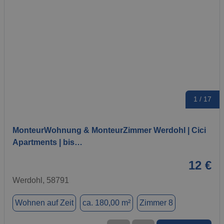
1 / 17
MonteurWohnung & MonteurZimmer Werdohl | Cici
Apartments | bis…
12 €
Werdohl, 58791
Wohnen auf Zeit
ca. 180,00 m²
Zimmer 8