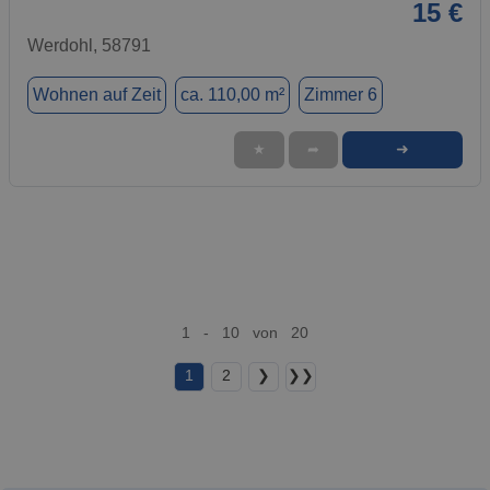
15 €
Werdohl, 58791
Wohnen auf Zeit
ca. 110,00 m²
Zimmer 6
➜
★
➦
1 - 10 von 20
1
2
❯
❯❯