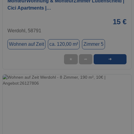
MonteurWohnung & MonteurZimmer Lüdenscheid |
Cici Apartments |…
15 €
Werdohl, 58791
Wohnen auf Zeit
ca. 120,00 m²
Zimmer 5
➜
★
➦