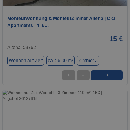
1 / 13
MonteurWohnung & MonteurZimmer Altena | Cici
Apartments | 4–6…
15 €
Altena, 58762
Wohnen auf Zeit
ca. 56,00 m²
Zimmer 3
➜
★
➦