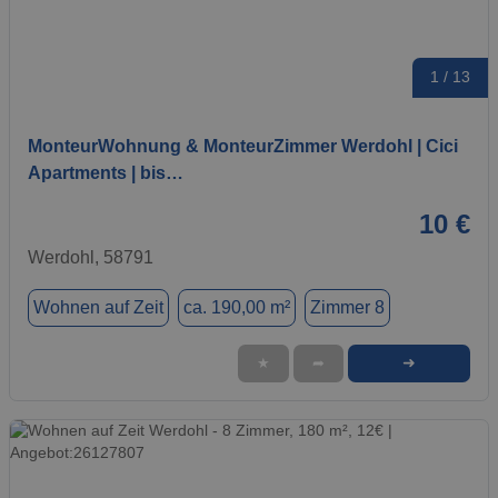
1 / 13
MonteurWohnung & MonteurZimmer Werdohl | Cici
Apartments | bis…
10 €
Werdohl, 58791
Wohnen auf Zeit
ca. 190,00 m²
Zimmer 8
➜
★
➦