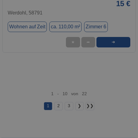
15 €
Werdohl, 58791
Wohnen auf Zeit
ca. 110,00 m²
Zimmer 6
➜
★
➦
1 - 10 von 22
1
2
3
❯
❯❯