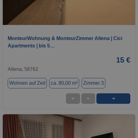
1 / 7
MonteurWohnung & MonteurZimmer Altena | Cici
Apartments | bis 5…
15 €
Altena, 58762
Wohnen auf Zeit
ca. 80,00 m²
Zimmer 3
➜
★
➦