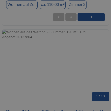
Wohnen auf Zeit
ca. 110,00 m²
Zimmer 3
➜
★
➦
1 / 10