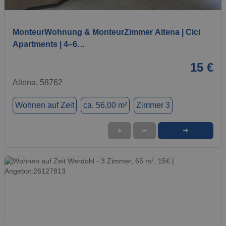
1 / 13
MonteurWohnung & MonteurZimmer Altena | Cici
Apartments | 4–6…
15 €
Altena, 58762
Wohnen auf Zeit
ca. 56,00 m²
Zimmer 3
➜
★
➦