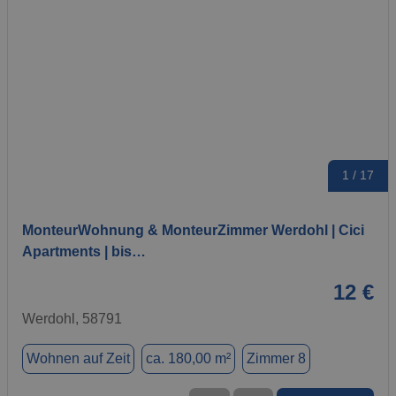
1 / 17
MonteurWohnung & MonteurZimmer Werdohl | Cici
Apartments | bis…
12 €
Werdohl, 58791
Wohnen auf Zeit
ca. 180,00 m²
Zimmer 8