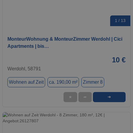
1 / 13
MonteurWohnung & MonteurZimmer Werdohl | Cici
Apartments | bis…
10 €
Werdohl, 58791
Wohnen auf Zeit
ca. 190,00 m²
Zimmer 8
➜
★
➦