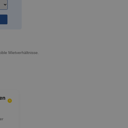
ible Mietverhältnisse.
en
er