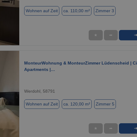
Wohnen auf Zeit
ca. 110,00 m²
Zimmer 3
★
➦
1 / 8
MonteurWohnung & MonteurZimmer Lüdenscheid | Ci
Apartments |…
Werdohl, 58791
Wohnen auf Zeit
ca. 120,00 m²
Zimmer 5
★
➦
1 / 10