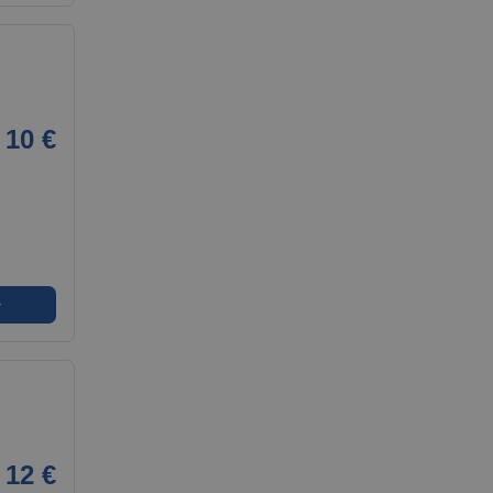
10 €
➜
12 €