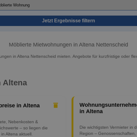
Jetzt Ergebnisse filtern
Möblierte Mietwohnungen in Altena Nettenscheid
ngen in Altena Nettenscheid mieten. Angebote für kurzfristige oder flex
n Altena
Wohnungsunternehm
preise in Altena
in Altena
iete, Nebenkosten &
Die wichtigsten Vermieter in d
ichswerte – so liegen die
Region – Genossenschaften,
 in Altena aktuell.