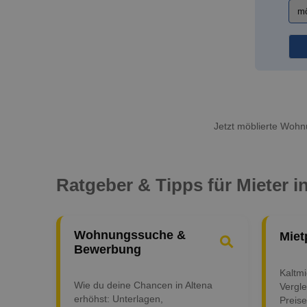
Jetzt möblierte Wohnu
Ratgeber & Tipps für Mieter i
Wohnungssuche &
Miet
Bewerbung
Kaltm
Wie du deine Chancen in Altena
Vergle
erhöhst: Unterlagen,
Preise