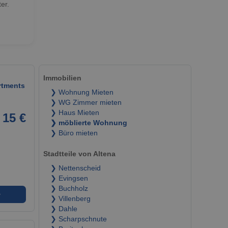
er.
Immobilien
rtments
❯ Wohnung Mieten
❯ WG Zimmer mieten
❯ Haus Mieten
15 €
❯ möblierte Wohnung
❯ Büro mieten
Stadtteile von Altena
❯ Nettenscheid
❯ Evingsen
❯ Buchholz
➜
❯ Villenberg
❯ Dahle
❯ Scharpschnute