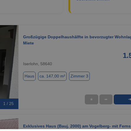
Großzügige Doppelhaushälfte in bevorzugter Wohnla
Miete
1.
Iserlohn, 58640
Haus
ca. 147,00 m²
Zimmer 3
★
➦
1 / 25
Exklusives Haus (Bauj. 2000) am Vogelberg- mit Ferns