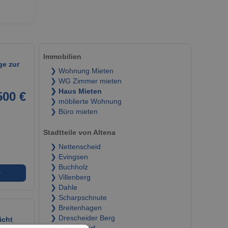
Immobilien
ge zur
❯ Wohnung Mieten
❯ WG Zimmer mieten
❯ Haus Mieten
500 €
❯ möblierte Wohnung
❯ Büro mieten
Stadtteile von Altena
❯ Nettenscheid
❯ Evingsen
❯ Buchholz
➜
❯ Villenberg
❯ Dahle
❯ Scharpschnute
❯ Breitenhagen
❯ Drescheider Berg
icht