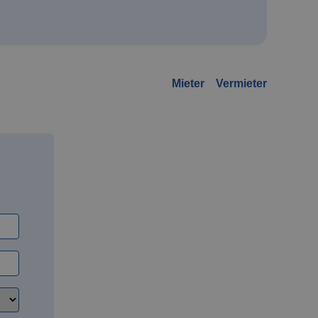
Mieter
Vermieter
d