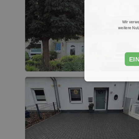
Wir verwe
weitere Nu
EI