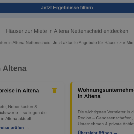
Jetzt Ergebnisse filtern
Häuser zur Miete in Altena Nettenscheid entdecken
ten in Altena Nettenscheid. Jetzt aktuelle Angebote für Häuser zur Miet
n Altena
Wohnungsunternehm
preise in Altena
in Altena
iete, Nebenkosten &
Die wichtigsten Vermieter in d
ichswerte – so liegen die
Region – Genossenschaften,
 in Altena aktuell.
Unternehmen & private Anbiet
reise prüfen →
Übersicht öffnen →