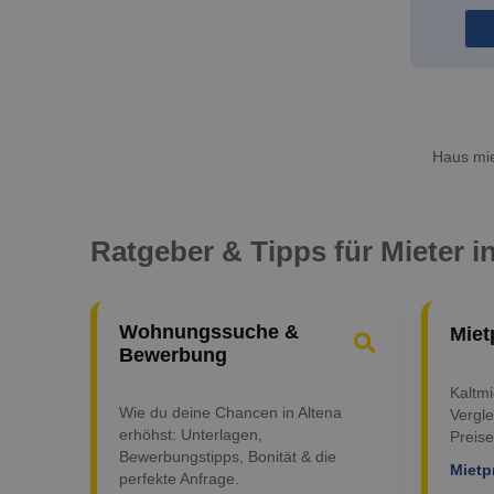
Haus mie
Ratgeber & Tipps für Mieter i
Wohnungssuche &
Miet
Bewerbung
Kaltm
Wie du deine Chancen in Altena
Vergle
erhöhst: Unterlagen,
Preise
Bewerbungstipps, Bonität & die
Mietp
perfekte Anfrage.