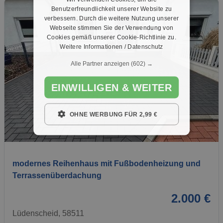
Benutzerfreundlichkeit unserer Website zu
verbessern. Durch die weitere Nutzung unserer
Webseite stimmen Sie der Verwendung von
Cookies gemäß unserer Cookie-Richtlinie zu.
Weitere Informationen / Datenschutz
Alle Partner anzeigen
(602) →
EINWILLIGEN & WEITER
OHNE WERBUNG FÜR 2,99 €
1 / 17
modernes Reihenhaus mit Fußbodenheizung und
Terrassenüberdachung
2.000 €
Lüdenscheid, 58511