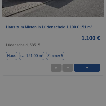
1 / 1
Haus zum Mieten in Lüdenscheid 1.100 € 151 m²
1.100 €
Lüdenscheid, 58515
Haus
ca. 151,00 m²
Zimmer 5
➜
★
➦