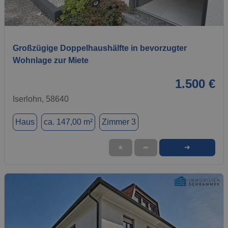
1 / 25
Großzügige Doppelhaushälfte in bevorzugter
Wohnlage zur Miete
1.500 €
Iserlohn, 58640
Haus
ca. 147,00 m²
Zimmer 3
➜
★
➦