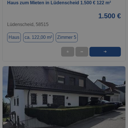
Haus zum Mieten in Lüdenscheid 1.500 € 122 m²
1.500 €
Lüdenscheid, 58515
Haus
ca. 122,00 m²
Zimmer 5
➜
★
➦