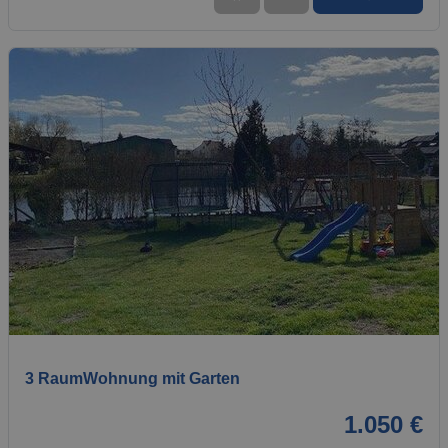
1 / 10
3 RaumWohnung mit Garten
1.050 €