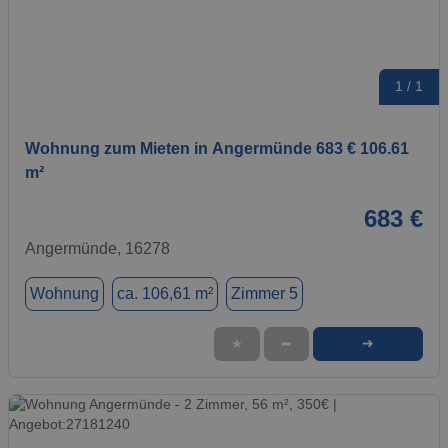
1 / 1
Wohnung zum Mieten in Angermünde 683 € 106.61
m²
683 €
Angermünde, 16278
Wohnung
ca. 106,61 m²
Zimmer 5
➜
★
➦