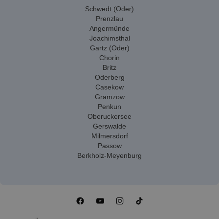
Schwedt (Oder)
Prenzlau
Angermünde
Joachimsthal
Gartz (Oder)
Chorin
Britz
Oderberg
Casekow
Gramzow
Penkun
Oberuckersee
Gerswalde
Milmersdorf
Passow
Berkholz-Meyenburg