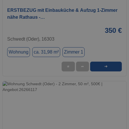
ERSTBEZUG mit Einbauküche & Aufzug 1-Zimmer
nähe Rathaus -…
350 €
Schwedt (Oder), 16303
Wohnung
ca. 31,98 m²
Zimmer 1
➜
★
➦