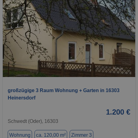
1 / 1
großzügige 3 Raum Wohnung + Garten in 16303
Heinersdorf
1.200 €
Schwedt (Oder), 16303
Wohnung
ca. 120,00 m²
Zimmer 3