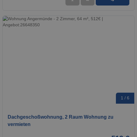
➜
★
➦
1 / 6
Dachgeschoßwohnung, 2 Raum Wohnung zu
vermieten