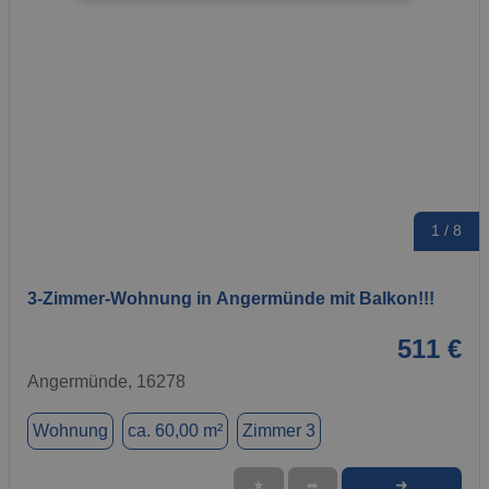
1 / 8
3-Zimmer-Wohnung in Angermünde mit Balkon!!!
511 €
Angermünde, 16278
Wohnung
ca. 60,00 m²
Zimmer 3
➜
★
➦