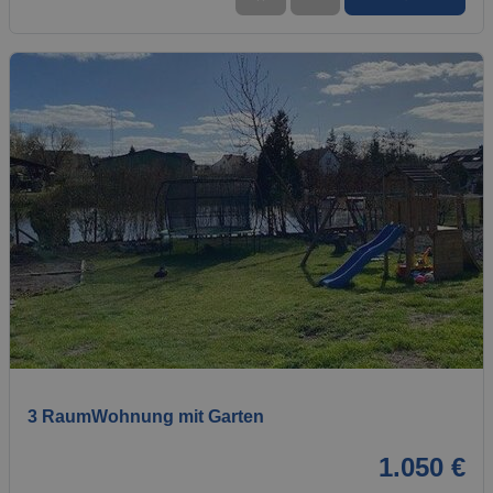
1 / 10
3 RaumWohnung mit Garten
1.050 €