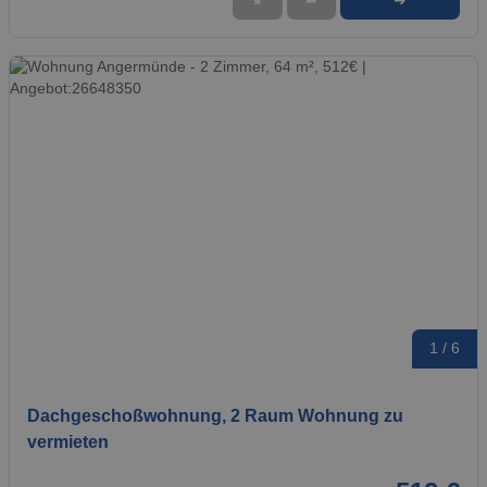
➜
★
➦
1 / 6
Dachgeschoßwohnung, 2 Raum Wohnung zu
vermieten