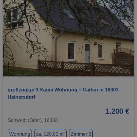
1 / 1
großzügige 3 Raum Wohnung + Garten in 16303
Heinersdorf
1.200 €
Schwedt (Oder), 16303
Wohnung
ca. 120,00 m²
Zimmer 3