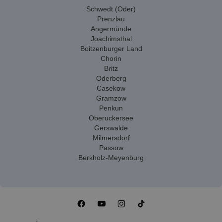
Schwedt (Oder)
Prenzlau
Angermünde
Joachimsthal
Boitzenburger Land
Chorin
Britz
Oderberg
Casekow
Gramzow
Penkun
Oberuckersee
Gerswalde
Milmersdorf
Passow
Berkholz-Meyenburg