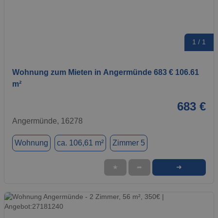
1 / 1
Wohnung zum Mieten in Angermünde 683 € 106.61
m²
683 €
Angermünde, 16278
Wohnung
ca. 106,61 m²
Zimmer 5
➜
★
➦