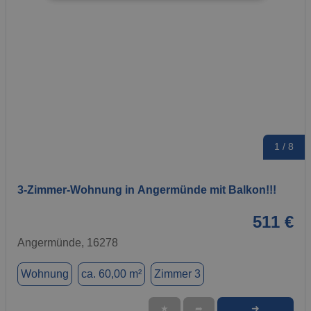
1 / 8
3-Zimmer-Wohnung in Angermünde mit Balkon!!!
511 €
Angermünde, 16278
Wohnung
ca. 60,00 m²
Zimmer 3
➜
★
➦