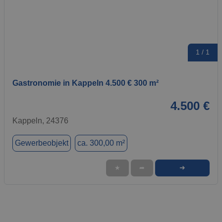
1 / 1
Gastronomie in Kappeln 4.500 € 300 m²
4.500 €
Kappeln, 24376
Gewerbeobjekt
ca. 300,00 m²
➜
★
➦