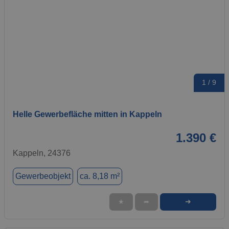
1 / 9
Helle Gewerbefläche mitten in Kappeln
1.390 €
Kappeln, 24376
Gewerbeobjekt
ca. 8,18 m²
➜
★
➦