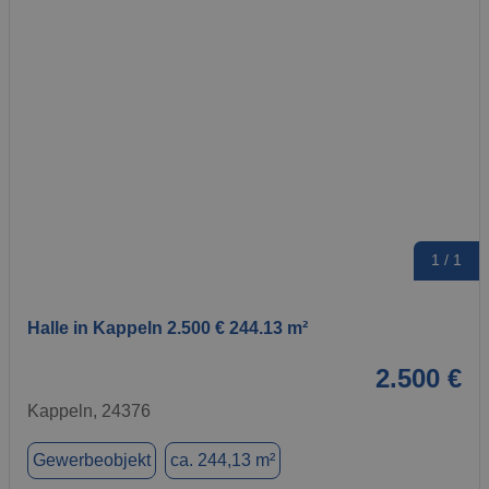
1 / 1
Halle in Kappeln 2.500 € 244.13 m²
2.500 €
Kappeln, 24376
Gewerbeobjekt
ca. 244,13 m²