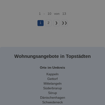
1 - 10 von 13
1
2
❯
❯❯
Wohnungsangebote in Topstädten
Orte im Umkreis
Kappeln
Gettorf
Mittelangeln
Süderbrarup
Sörup
Dänischenhagen
Schwedeneck