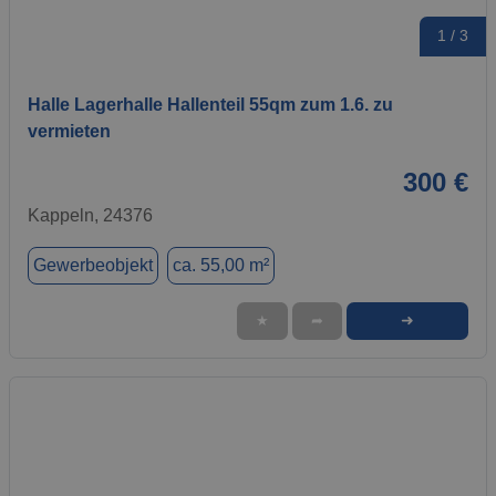
1 / 3
Halle Lagerhalle Hallenteil 55qm zum 1.6. zu
vermieten
300 €
Kappeln, 24376
Gewerbeobjekt
ca. 55,00 m²
➜
★
➦