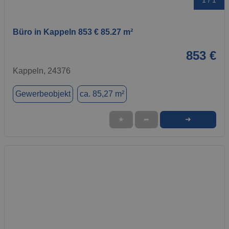
1 / 1
Büro in Kappeln 853 € 85.27 m²
853 €
Kappeln, 24376
Gewerbeobjekt
ca. 85,27 m²
➜
★
➦