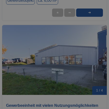
Gewerbeobjekt
ca. 6,00 m²
➜
★
➦
1 / 4
Gewerbeeinheit mit vielen Nutzungsmöglichkeiten