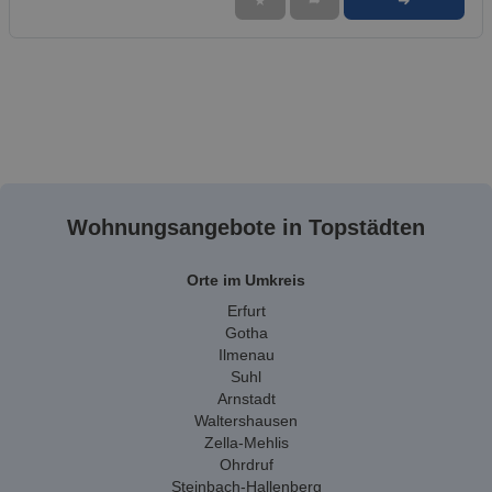
➜
★
➦
Wohnungsangebote in Topstädten
Orte im Umkreis
Erfurt
Gotha
Ilmenau
Suhl
Arnstadt
Waltershausen
Zella-Mehlis
Ohrdruf
Steinbach-Hallenberg