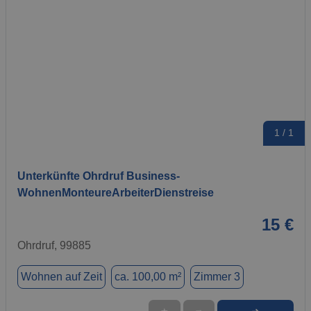
1 / 1
Unterkünfte Ohrdruf Business-
WohnenMonteureArbeiterDienstreise
15 €
Ohrdruf, 99885
Wohnen auf Zeit
ca. 100,00 m²
Zimmer 3