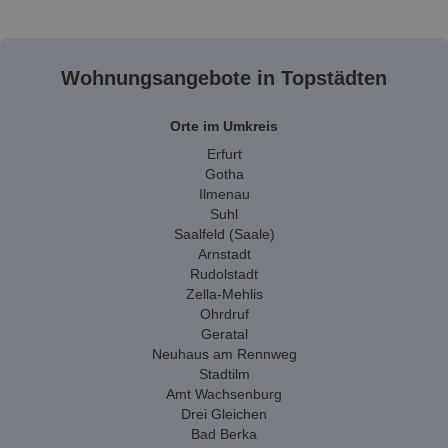
Wohnungsangebote in Topstädten
Orte im Umkreis
Erfurt
Gotha
Ilmenau
Suhl
Saalfeld (Saale)
Arnstadt
Rudolstadt
Zella-Mehlis
Ohrdruf
Geratal
Neuhaus am Rennweg
Stadtilm
Amt Wachsenburg
Drei Gleichen
Bad Berka