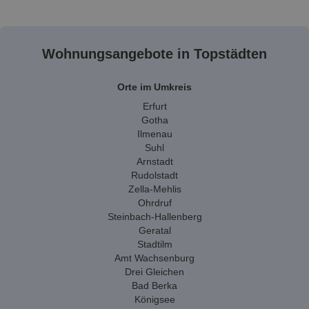
Wohnungsangebote in Topstädten
Orte im Umkreis
Erfurt
Gotha
Ilmenau
Suhl
Arnstadt
Rudolstadt
Zella-Mehlis
Ohrdruf
Steinbach-Hallenberg
Geratal
Stadtilm
Amt Wachsenburg
Drei Gleichen
Bad Berka
Königsee