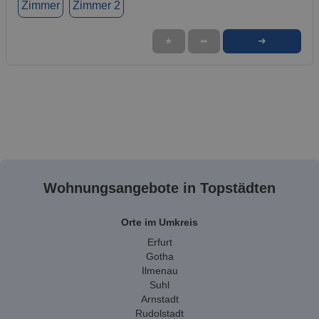
Zimmer
Zimmer 2
➜
★
➦
Wohnungsangebote in Topstädten
Orte im Umkreis
Erfurt
Gotha
Ilmenau
Suhl
Arnstadt
Rudolstadt