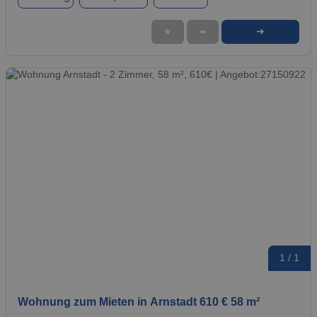
➜
★
➦
1 / 1
Wohnung zum Mieten in Arnstadt 610 € 58 m²