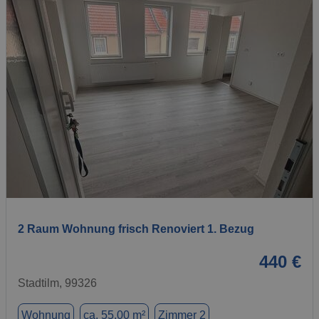
1 / 13
2 Raum Wohnung frisch Renoviert 1. Bezug
440 €
Stadtilm, 99326
Wohnung
ca. 55,00 m²
Zimmer 2