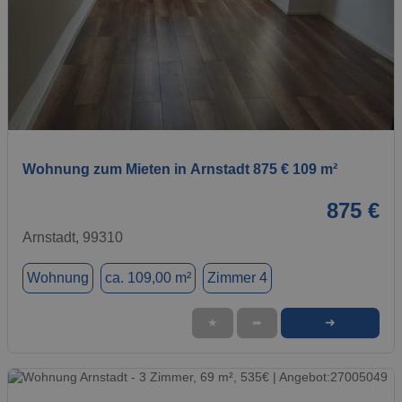
1 / 1
Wohnung zum Mieten in Arnstadt 875 € 109 m²
875 €
Arnstadt, 99310
Wohnung
ca. 109,00 m²
Zimmer 4
➜
★
➦