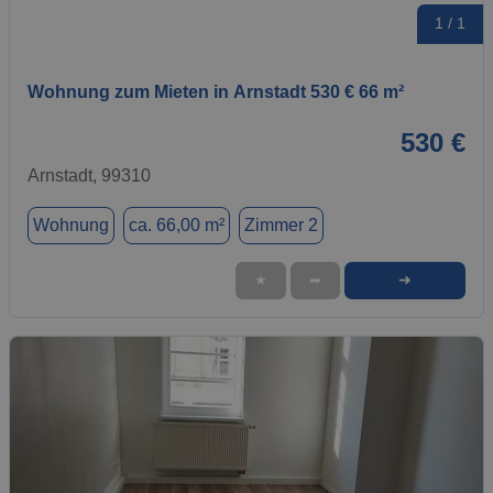
1 / 1
Wohnung zum Mieten in Arnstadt 530 € 66 m²
530 €
Arnstadt, 99310
Wohnung
ca. 66,00 m²
Zimmer 2
➜
★
➦