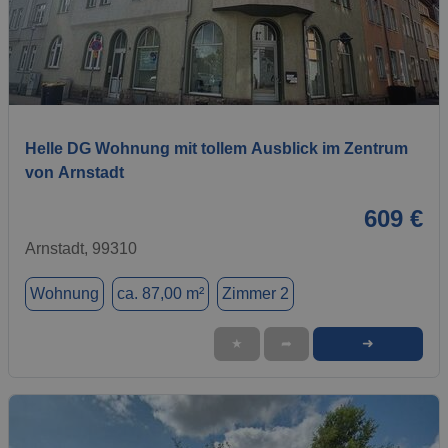
1 / 11
Helle DG Wohnung mit tollem Ausblick im Zentrum
von Arnstadt
609 €
Arnstadt, 99310
Wohnung
ca. 87,00 m²
Zimmer 2
➜
★
➦