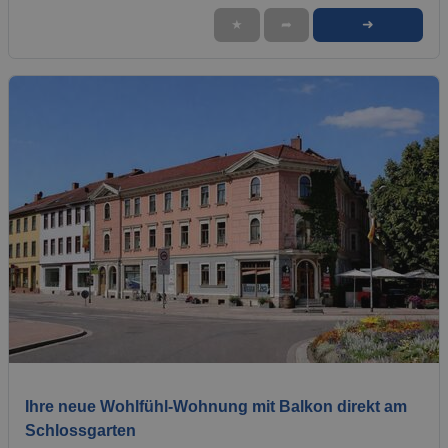
➜
★
➦
1 / 9
Ihre neue Wohlfühl-Wohnung mit Balkon direkt am
Schlossgarten