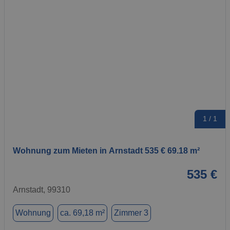
1 / 1
Wohnung zum Mieten in Arnstadt 535 € 69.18 m²
535 €
Arnstadt, 99310
Wohnung
ca. 69,18 m²
Zimmer 3