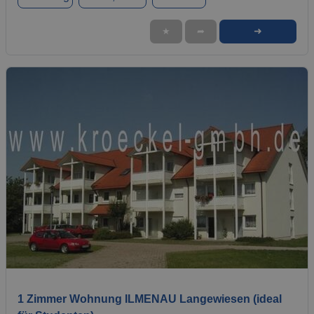
➜
★
➦
1 / 7
1 Zimmer Wohnung ILMENAU Langewiesen (ideal