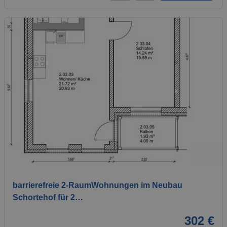
1 / 9
barrierefreie 2-RaumWohnungen im Neubau
Schortehof für 2…
302 €