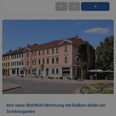
➜
★
➦
1 / 9
Ihre neue Wohlfühl-Wohnung mit Balkon direkt am
Schlossgarten