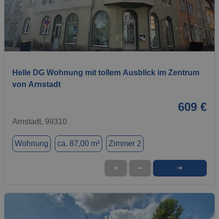
1 / 11
Helle DG Wohnung mit tollem Ausblick im Zentrum
von Arnstadt
609 €
Arnstadt, 99310
Wohnung
ca. 87,00 m²
Zimmer 2
➜
★
➦