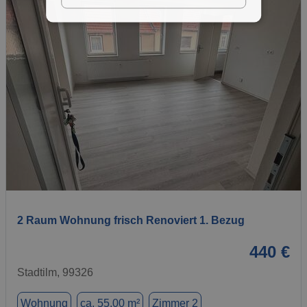
1 / 13
2 Raum Wohnung frisch Renoviert 1. Bezug
440 €
Stadtilm, 99326
Wohnung
ca. 55,00 m²
Zimmer 2