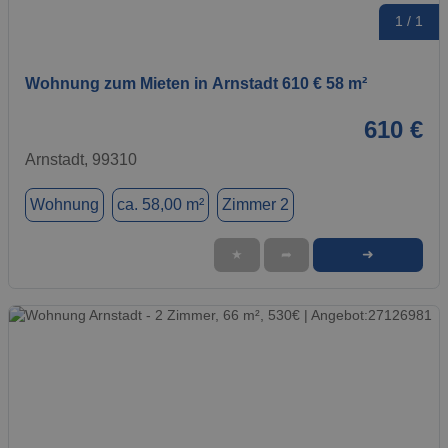
1 / 1
Wohnung zum Mieten in Arnstadt 610 € 58 m²
610 €
Arnstadt, 99310
Wohnung
ca. 58,00 m²
Zimmer 2
➜
★
➦