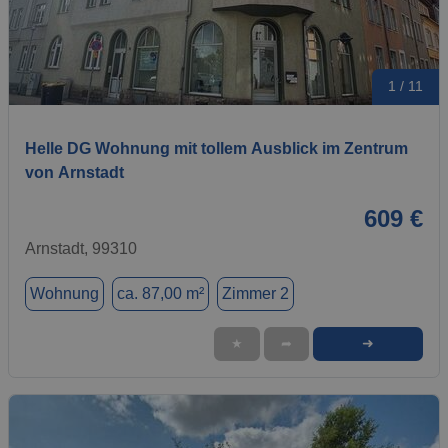
1 / 11
Helle DG Wohnung mit tollem Ausblick im Zentrum
von Arnstadt
609 €
Arnstadt, 99310
Wohnung
ca. 87,00 m²
Zimmer 2
➜
★
➦