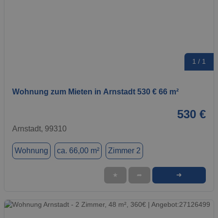
1 / 1
Wohnung zum Mieten in Arnstadt 530 € 66 m²
530 €
Arnstadt, 99310
Wohnung
ca. 66,00 m²
Zimmer 2
➜
★
➦