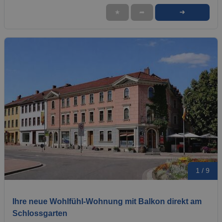
➜
★
➦
1 / 9
Ihre neue Wohlfühl-Wohnung mit Balkon direkt am
Schlossgarten