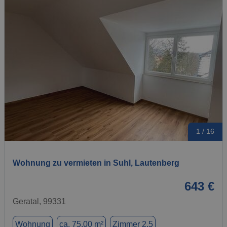
1 / 16
Wohnung zu vermieten in Suhl, Lautenberg
643 €
Geratal, 99331
Wohnung
ca. 75,00 m²
Zimmer 2.5