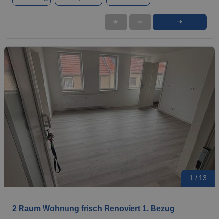
➜
★
➦
1 / 13
2 Raum Wohnung frisch Renoviert 1. Bezug