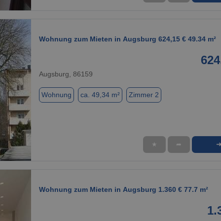
1 / 11
Wohnung zum Mieten in Augsburg 624,15 € 49.34 m²
624
Augsburg, 86159
Wohnung
ca. 49,34 m²
Zimmer 2
★
➦
1 / 1
Wohnung zum Mieten in Augsburg 1.360 € 77.7 m²
1.