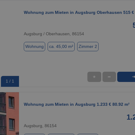
Wohnung zum Mieten in Augsburg Oberhausen 515 € 
Augsburg / Oberhausen, 86154
Wohnung
ca. 45,00 m²
Zimmer 2
★
➦
1 / 1
Wohnung zum Mieten in Augsburg 1.233 € 80.92 m²
1.
Augsburg, 86154