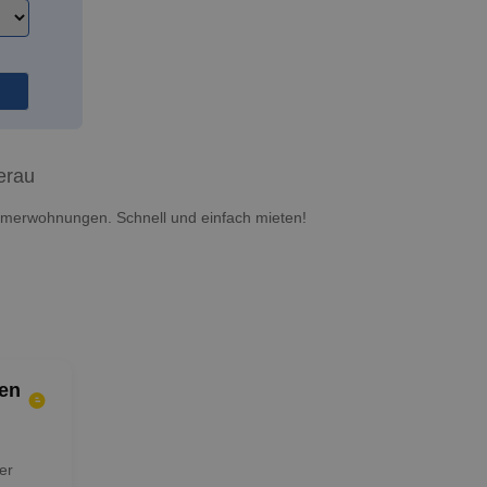
erau
merwohnungen. Schnell und einfach mieten!
en
er