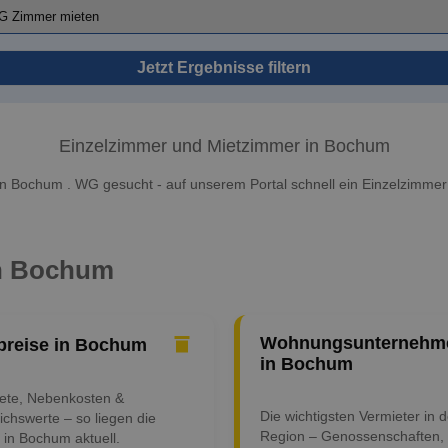
Jetzt Ergebnisse filtern
Einzelzimmer und Mietzimmer in Bochum
n Bochum . WG gesucht - auf unserem Portal schnell ein Einzelzimmer
in Bochum
Wohnungsunternehm
preise in Bochum
in Bochum
iete, Nebenkosten &
Die wichtigsten Vermieter in d
ichswerte – so liegen die
Region – Genossenschaften,
 in Bochum aktuell.