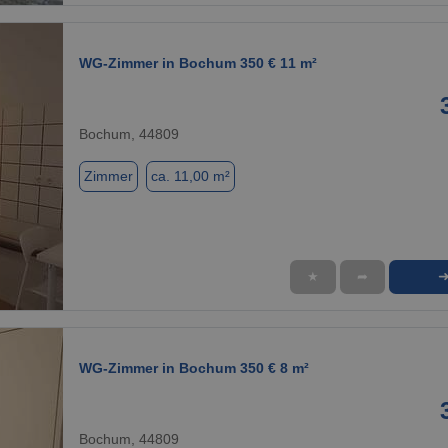
WG-Zimmer in Bochum 350 € 11 m²
Bochum, 44809
Zimmer
ca. 11,00 m²
★
➦
1 / 1
WG-Zimmer in Bochum 350 € 8 m²
Bochum, 44809