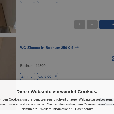
★
➦
1 / 1
WG-Zimmer in Bochum 250 € 5 m²
Bochum, 44809
Zimmer
ca. 5,00 m²
Diese Webseite verwendet Cookies.
nden Cookies, um die Benutzerfreundlichkeit unserer Website zu verbessern.
★
➦
tzung unserer Webseite stimmen Sie der Verwendung von Cookies gemäß unse
1 / 1
Richtlinie zu.
Weitere Informationen / Datenschutz