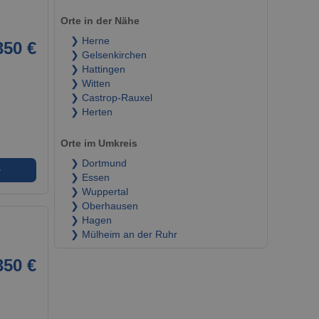
Orte in der Nähe
❯ Herne
350 €
❯ Gelsenkirchen
❯ Hattingen
❯ Witten
❯ Castrop-Rauxel
❯ Herten
Orte im Umkreis
❯ Dortmund
➜
❯ Essen
❯ Wuppertal
❯ Oberhausen
❯ Hagen
❯ Mülheim an der Ruhr
350 €