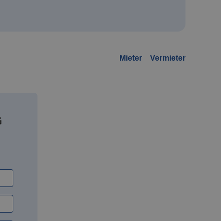
Mieter
Vermieter
G