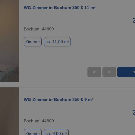
WG-Zimmer in Bochum 350 € 11 m²
Bochum, 44809
Zimmer
ca. 11,00 m²
★
➦
1 / 1
WG-Zimmer in Bochum 350 € 9 m²
Bochum, 44809
Zimmer
ca. 9,00 m²