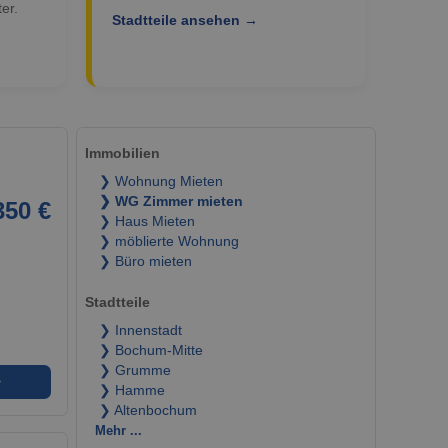
er.
Stadtteile ansehen →
Immobilien
❯ Wohnung Mieten
❯ WG Zimmer mieten
350 €
❯ Haus Mieten
❯ möblierte Wohnung
❯ Büro mieten
Stadtteile
❯ Innenstadt
❯ Bochum-Mitte
❯ Grumme
➜
❯ Hamme
❯ Altenbochum
Mehr ...