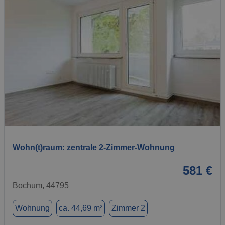
1 / 6
Wohn(t)raum: zentrale 2-Zimmer-Wohnung
581 €
Bochum, 44795
Wohnung
ca. 44,69 m²
Zimmer 2