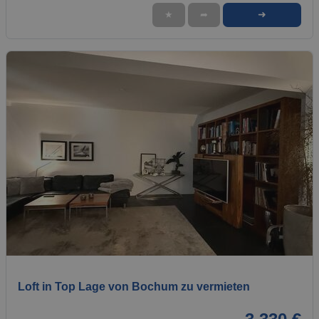
➜
★
➦
1 / 20
Loft in Top Lage von Bochum zu vermieten