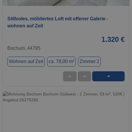
1 / 9
Stillvoles, möbliertes Loft mit offener Galerie -
wohnen auf Zeit
1.320 €
Bochum, 44795
Wohnen auf Zeit
ca. 78,00 m²
Zimmer 2
➜
★
➦