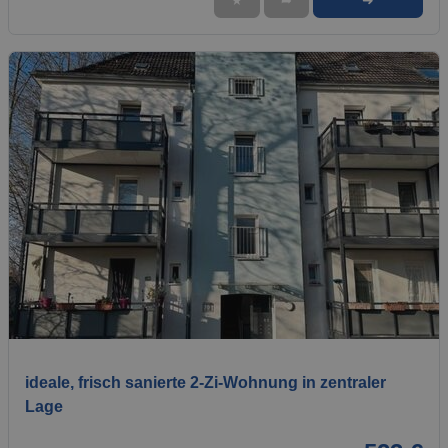
➜
★
➦
1 / 9
ideale, frisch sanierte 2-Zi-Wohnung in zentraler
Lage