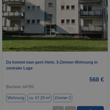
1 / 7
Da kommt man gern Heim. 3-Zimmer-Wohnung in
zentraler Lage
568 €
Bochum, 44795
Wohnung
ca. 47,29 m²
Zimmer 2