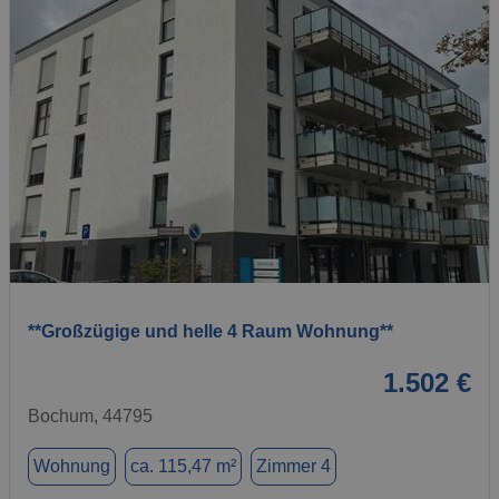
1 / 14
**Großzügige und helle 4 Raum Wohnung**
1.502 €
Bochum, 44795
Wohnung
ca. 115,47 m²
Zimmer 4