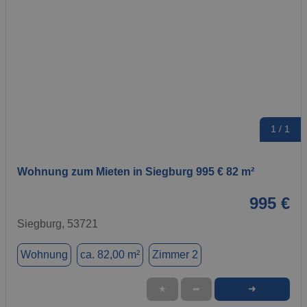
1 / 1
Wohnung zum Mieten in Siegburg 995 € 82 m²
995 €
Siegburg, 53721
Wohnung
ca. 82,00 m²
Zimmer 2
➜
★
➦