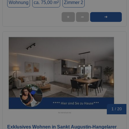
Wohnung
ca. 75,00 m²
Zimmer 2
➜
★
➦
1 / 20
Exklusives Wohnen in Sankt Augustin-Hangelarer