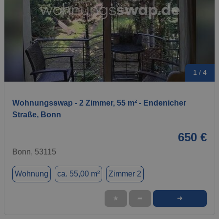
1 / 4
Wohnungsswap - 2 Zimmer, 55 m² - Endenicher
Straße, Bonn
650 €
Bonn, 53115
Wohnung
ca. 55,00 m²
Zimmer 2
➜
★
➦