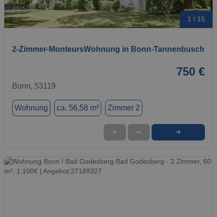
1 / 15
2-Zimmer-MonteursWohnung in Bonn-Tannenbusch
750 €
Bonn, 53119
Wohnung
ca. 56,58 m²
Zimmer 2
➜
★
➦