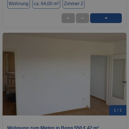
Wohnung
ca. 64,00 m²
Zimmer 2
➜
★
➦
1 / 1
Wohnung zum Mieten in Bonn 550 € 42 m²