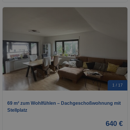
1 / 17
69 m² zum Wohlfühlen – Dachgeschoßwohnung mit
Stellplatz
640 €