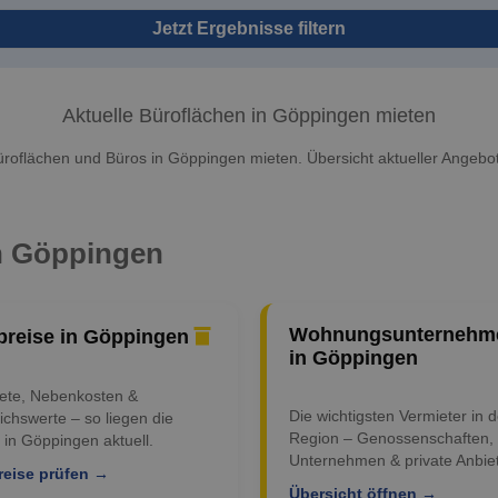
Jetzt Ergebnisse filtern
Aktuelle Büroflächen in Göppingen mieten
roflächen und Büros in Göppingen mieten. Übersicht aktueller Angebo
in Göppingen
Wohnungsunternehm
preise in Göppingen
in Göppingen
iete, Nebenkosten &
Die wichtigsten Vermieter in d
ichswerte – so liegen die
Region – Genossenschaften,
 in Göppingen aktuell.
Unternehmen & private Anbiet
reise prüfen →
Übersicht öffnen →