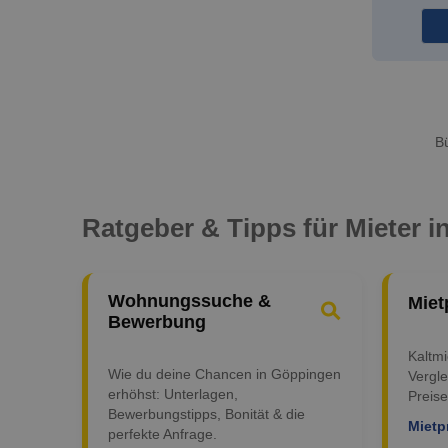
Bü
Ratgeber & Tipps für Mieter 
Wohnungssuche &
Miet
Bewerbung
Kaltm
Wie du deine Chancen in Göppingen
Vergle
erhöhst: Unterlagen,
Preise
Bewerbungstipps, Bonität & die
Mietp
perfekte Anfrage.