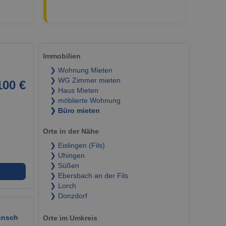
Immobilien
❯ Wohnung Mieten
❯ WG Zimmer mieten
100 €
❯ Haus Mieten
❯ möblierte Wohnung
❯ Büro mieten
Orte in der Nähe
❯ Eislingen (Fils)
❯ Uhingen
❯ Süßen
➜
❯ Ebersbach an der Fils
❯ Lorch
❯ Donzdorf
unsch
Orte im Umkreis