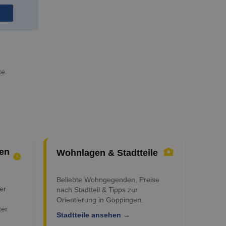
te.
en
Wohnlagen & Stadtteile
Beliebte Wohngegenden, Preise
er
nach Stadtteil & Tipps zur
Orientierung in Göppingen.
er.
Stadtteile ansehen →