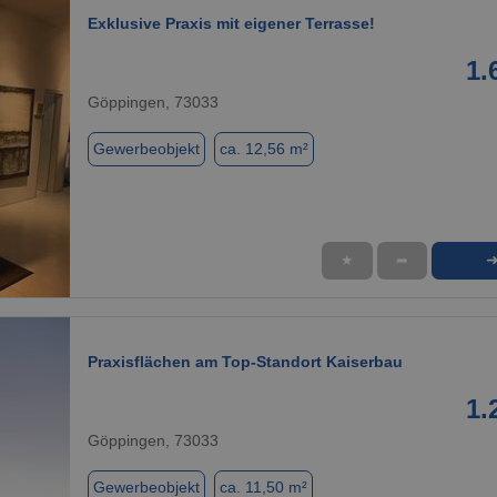
Exklusive Praxis mit eigener Terrasse!
1.
Göppingen, 73033
Gewerbeobjekt
ca. 12,56 m²
★
➦
1 / 5
Praxisflächen am Top-Standort Kaiserbau
1.
Göppingen, 73033
Gewerbeobjekt
ca. 11,50 m²