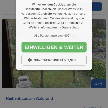
Wir verwenden Cookies, um die
➜
★
➦
Benutzerfreundlichkeit unserer Website zu
verbessern. Durch die weitere Nutzung unserer
Webseite stimmen Sie der Verwendung von
Cookies gemäß unserer Cookie-Richtlinie zu.
Weitere Informationen / Datenschutz
Alle Partner anzeigen
(602) →
EINWILLIGEN & WEITER
OHNE WERBUNG FÜR 2,99 €
1 / 4
Reihenhaus am Waldrand