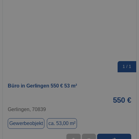
1 / 1
Büro in Gerlingen 550 € 53 m²
550 €
Gerlingen, 70839
Gewerbeobjekt
ca. 53,00 m²
➜
★
➦