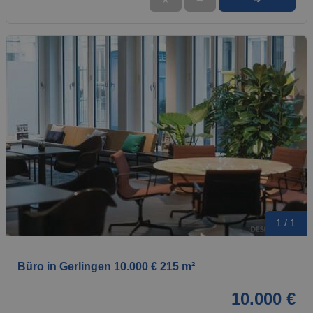
1 / 1
Büro in Gerlingen 10.000 € 215 m²
10.000 €