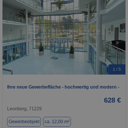
1 / 5
Ihre neue Gewerbefläche - hochwertig und modern -
628 €
Leonberg, 71229
Gewerbeobjekt
ca. 12,00 m²