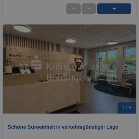
➜
★
➦
1 / 5
Schöne Büroeinheit in verkehrsgünstiger Lage