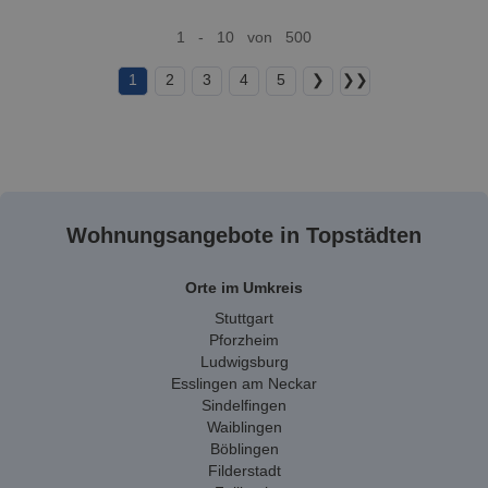
1 - 10 von 500
1
2
3
4
5
❯
❯❯
Wohnungsangebote in Topstädten
Orte im Umkreis
Stuttgart
Pforzheim
Ludwigsburg
Esslingen am Neckar
Sindelfingen
Waiblingen
Böblingen
Filderstadt