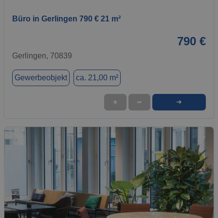
Büro in Gerlingen 790 € 21 m²
790 €
Gerlingen, 70839
Gewerbeobjekt
ca. 21,00 m²
➜
★
➦