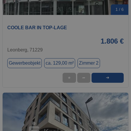
1 / 6
COOLE BAR IN TOP-LAGE
1.806 €
Leonberg, 71229
Gewerbeobjekt
ca. 129,00 m²
Zimmer 2
➜
★
➦