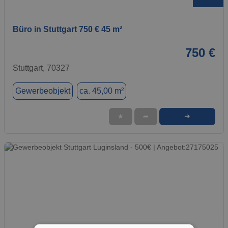
Büro in Stuttgart 750 € 45 m²
750 €
Stuttgart, 70327
Gewerbeobjekt
ca. 45,00 m²
➜
★
➦