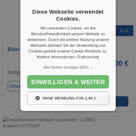
Diese Webseite verwendet
Cookies.
Wir verwenden Cookies, um die
1 / 1
Benutzerfreundlichkeit unserer Website zu
verbessern. Durch die weitere Nutzung unserer
Webseite stimmen Sie der Verwendung von
Büro in Stuttgart 500 € 30 m²
Cookies gemäß unserer Cookie-Richtlinie zu.
Weitere Informationen / Datenschutz
500 €
Alle Partner anzeigen
(602) →
Stuttgart, 70327
EINWILLIGEN & WEITER
Gewerbeobjekt
ca. 30,00 m²
OHNE WERBUNG FÜR 2,99 €
➜
★
➦