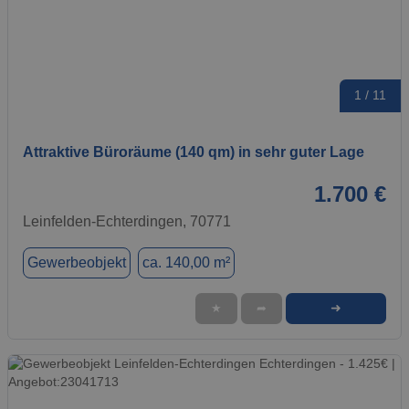
1 / 11
Attraktive Büroräume (140 qm) in sehr guter Lage
1.700 €
Leinfelden-Echterdingen, 70771
Gewerbeobjekt
ca. 140,00 m²
➜
★
➦