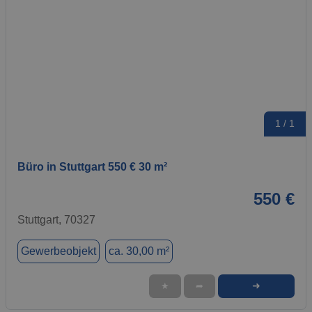
1 / 1
Büro in Stuttgart 550 € 30 m²
550 €
Stuttgart, 70327
Gewerbeobjekt
ca. 30,00 m²
➜
★
➦