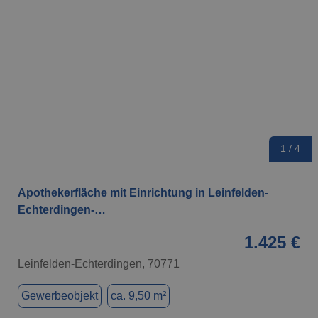
1 / 4
Apothekerfläche mit Einrichtung in Leinfelden-
Echterdingen-…
1.425 €
Leinfelden-Echterdingen, 70771
Gewerbeobjekt
ca. 9,50 m²