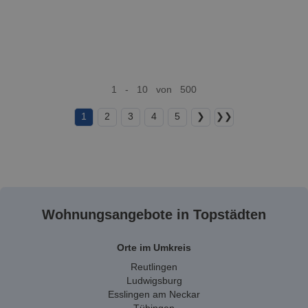
1 - 10 von 500
1
2
3
4
5
❯
❯❯
Wohnungsangebote in Topstädten
Orte im Umkreis
Reutlingen
Ludwigsburg
Esslingen am Neckar