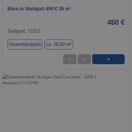
Büro in Stuttgart 450 € 26 m²
450 €
Stuttgart, 70327
Gewerbeobjekt
ca. 26,00 m²
➜
★
➦