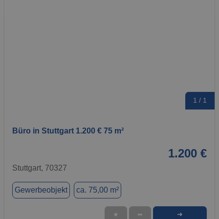
1 / 1
Büro in Stuttgart 1.200 € 75 m²
1.200 €
Stuttgart, 70327
Gewerbeobjekt
ca. 75,00 m²
➜
★
➦