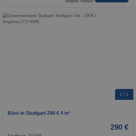
1 / 1
Büro in Stuttgart 290 € 4 m²
290 €