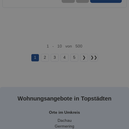
1 - 10 von 500
1
2
3
4
5
❯
❯❯
Wohnungsangebote in Topstädten
Orte im Umkreis
Dachau
Germering