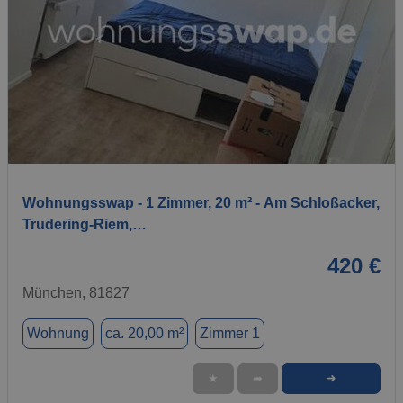
1 / 6
Wohnungsswap - 1 Zimmer, 20 m² - Am Schloßacker,
Trudering-Riem,…
420 €
München, 81827
Wohnung
ca. 20,00 m²
Zimmer 1
➜
★
➦