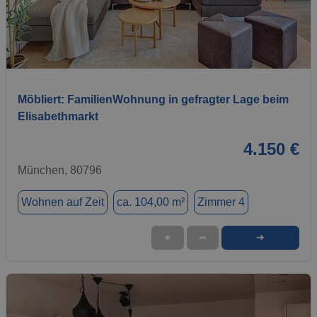
1 / 20
Möbliert: FamilienWohnung in gefragter Lage beim
Elisabethmarkt
4.150 €
München, 80796
Wohnen auf Zeit
ca. 104,00 m²
Zimmer 4
➜
★
➦