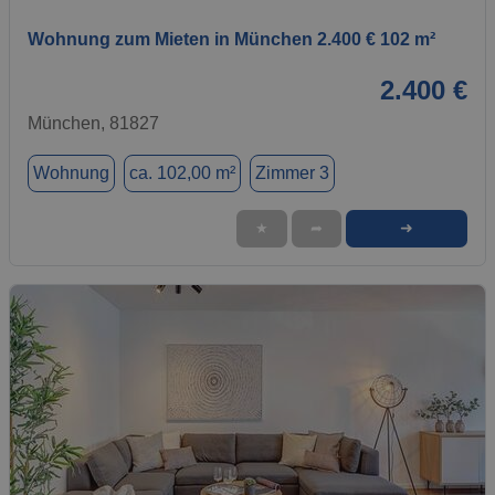
Wohnung zum Mieten in München 2.400 € 102 m²
2.400 €
München, 81827
Wohnung
ca. 102,00 m²
Zimmer 3
➜
★
➦