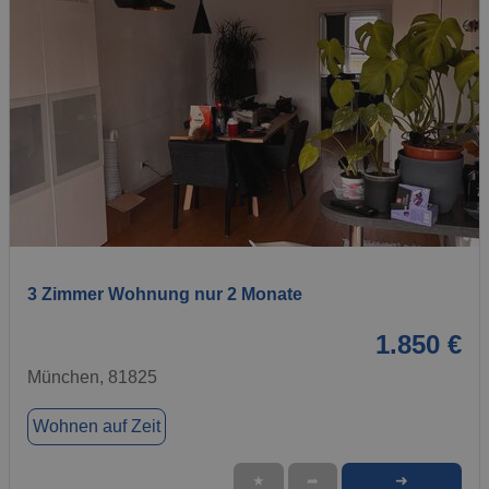
1 / 4
3 Zimmer Wohnung nur 2 Monate
1.850 €
München, 81825
Wohnen auf Zeit
➜
★
➦