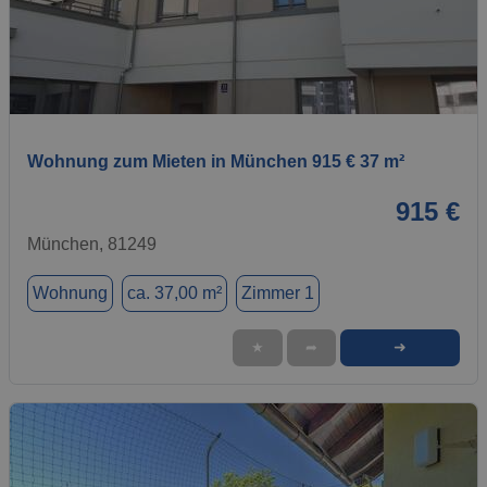
1 / 1
Wohnung zum Mieten in München 915 € 37 m²
915 €
München, 81249
Wohnung
ca. 37,00 m²
Zimmer 1
➜
★
➦