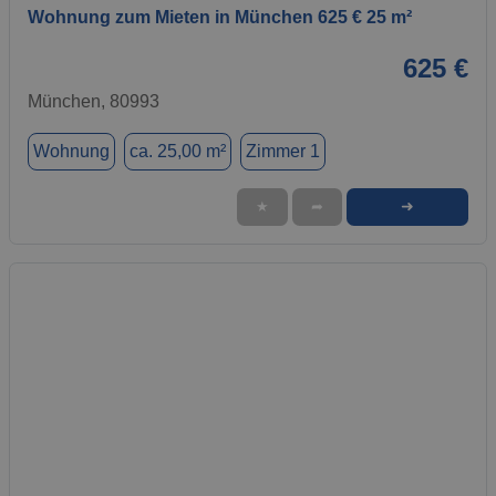
Wohnung zum Mieten in München 625 € 25 m²
625 €
München, 80993
Wohnung
ca. 25,00 m²
Zimmer 1
➜
★
➦