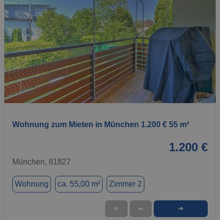
1 / 1
Wohnung zum Mieten in München 1.200 € 55 m²
1.200 €
München, 81827
Wohnung
ca. 55,00 m²
Zimmer 2
➜
★
➦