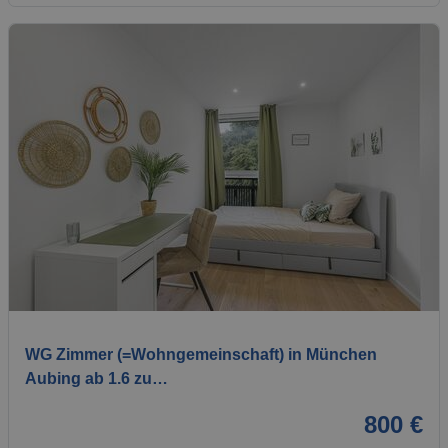
1 / 6
WG Zimmer (=Wohngemeinschaft) in München
Aubing ab 1.6 zu…
800 €