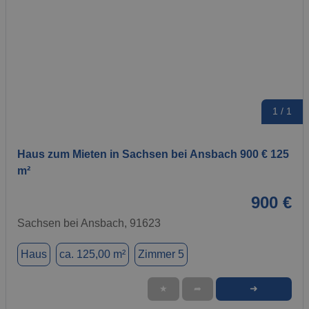
1 / 1
Haus zum Mieten in Sachsen bei Ansbach 900 € 125
m²
900 €
Sachsen bei Ansbach, 91623
Haus
ca. 125,00 m²
Zimmer 5
➜
★
➦