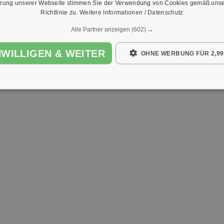
tzung unserer Webseite stimmen Sie der Verwendung von Cookies gemäß unse
Unternehmen & private Anbiet
reise prüfen →
Richtlinie zu.
Weitere Informationen / Datenschutz
Übersicht öffnen →
Alle Partner anzeigen
(602) →
NWILLIGEN & WEITER
OHNE WERBUNG FÜR 2,99
e finden. Schauen Sie bald wieder vorbei!