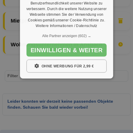
Benutzerfreundlichkeit unserer Website zu
verbessern. Durch die weitere Nutzung unserer
Webseite stimmen Sie der Verwendung von
Cookies gemäß unserer Cookie-Richtlinie zu.
Mietpreise in Ansbach
Weitere Informationen / Datenschutz
Alle Partner anzeigen
(602) →
Wohnungsunternehmen in Ansbach
EINWILLIGEN & WEITER
OHNE WERBUNG FÜR 2,99 €
Filter
Leider konnten wir derzeit keine passenden Objekte
finden. Schauen Sie bald wieder vorbei!