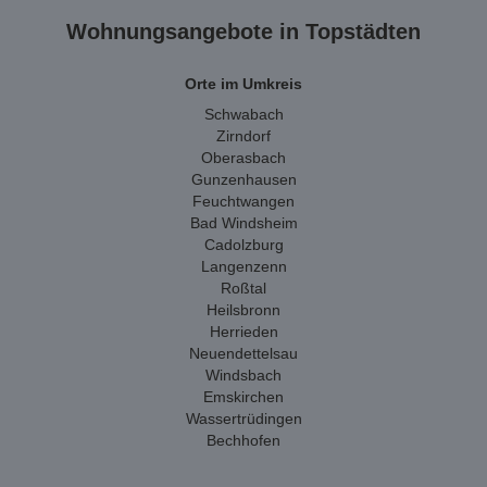
Wohnungsangebote in Topstädten
Orte im Umkreis
Schwabach
Zirndorf
Oberasbach
Gunzenhausen
Feuchtwangen
Bad Windsheim
Cadolzburg
Langenzenn
Roßtal
Heilsbronn
Herrieden
Neuendettelsau
Windsbach
Emskirchen
Wassertrüdingen
Bechhofen