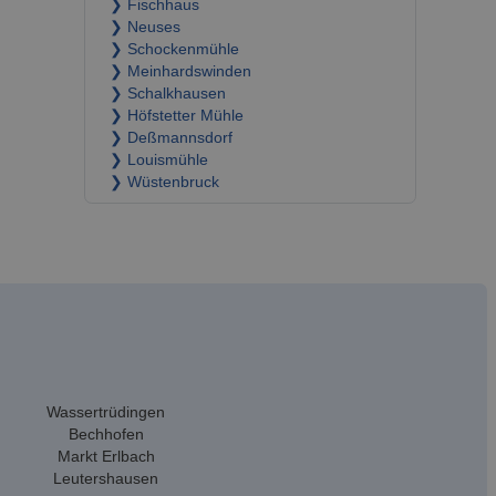
❯ Fischhaus
❯ Neuses
❯ Schockenmühle
❯ Meinhardswinden
❯ Schalkhausen
❯ Höfstetter Mühle
❯ Deßmannsdorf
❯ Louismühle
❯ Wüstenbruck
Wassertrüdingen
Bechhofen
Markt Erlbach
Leutershausen