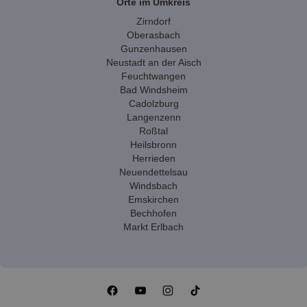
Orte im Umkreis
Zirndorf
Oberasbach
Gunzenhausen
Neustadt an der Aisch
Feuchtwangen
Bad Windsheim
Cadolzburg
Langenzenn
Roßtal
Heilsbronn
Herrieden
Neuendettelsau
Windsbach
Emskirchen
Bechhofen
Markt Erlbach