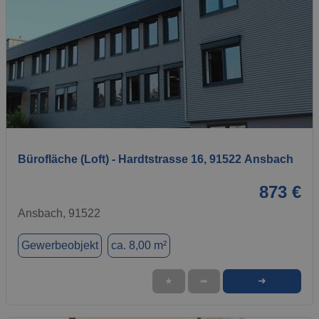
1 / 13
Bürofläche (Loft) - Hardtstrasse 16, 91522 Ansbach
873 €
Ansbach, 91522
Gewerbeobjekt
ca. 8,00 m²
➜
★
➦