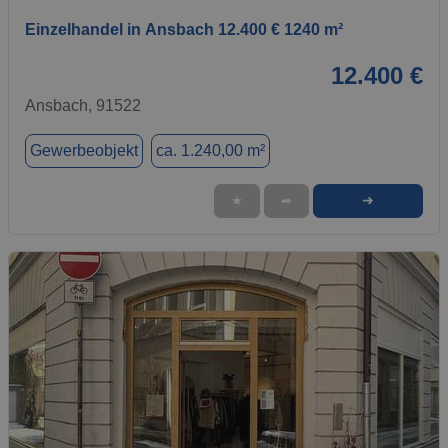
Einzelhandel in Ansbach 12.400 € 1240 m²
12.400 €
Ansbach, 91522
Gewerbeobjekt
ca. 1.240,00 m²
➜
★
➦