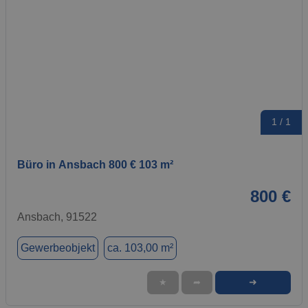
1 / 1
Büro in Ansbach 800 € 103 m²
800 €
Ansbach, 91522
Gewerbeobjekt
ca. 103,00 m²
➜
★
➦