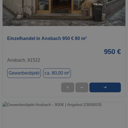
1 / 1
Einzelhandel in Ansbach 950 € 80 m²
950 €
Ansbach, 91522
Gewerbeobjekt
ca. 80,00 m²
➜
★
➦