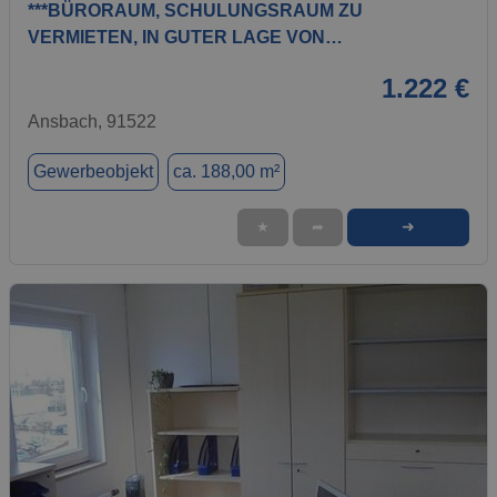
***BÜRORAUM, SCHULUNGSRAUM ZU
VERMIETEN, IN GUTER LAGE VON…
1.222 €
Ansbach, 91522
Gewerbeobjekt
ca. 188,00 m²
➜
★
➦