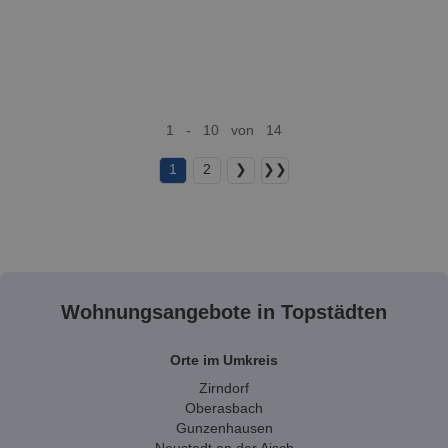
1 - 10 von 14
1
2
❯
❯❯
Wohnungsangebote in Topstädten
Orte im Umkreis
Zirndorf
Oberasbach
Gunzenhausen