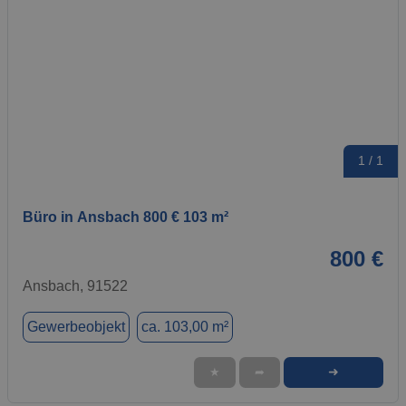
1 / 1
Büro in Ansbach 800 € 103 m²
800 €
Ansbach, 91522
Gewerbeobjekt
ca. 103,00 m²
➜
★
➦