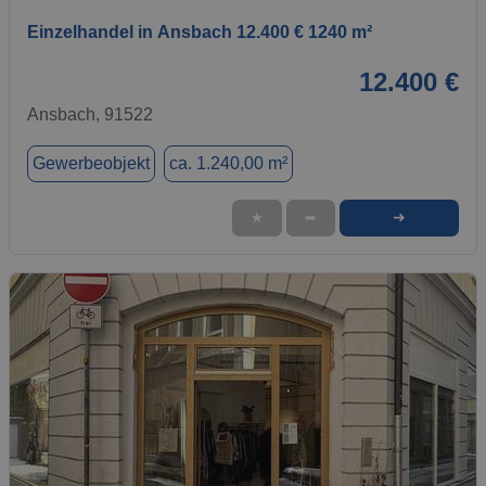
Einzelhandel in Ansbach 12.400 € 1240 m²
12.400 €
Ansbach, 91522
Gewerbeobjekt
ca. 1.240,00 m²
➜
★
➦