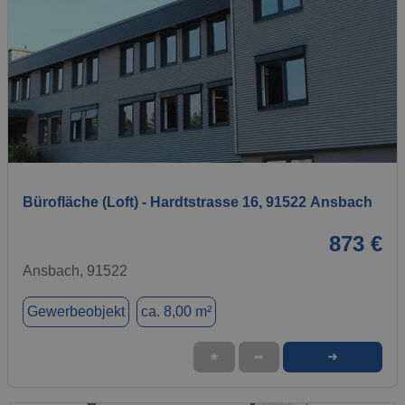
1 / 13
Bürofläche (Loft) - Hardtstrasse 16, 91522 Ansbach
873 €
Ansbach, 91522
Gewerbeobjekt
ca. 8,00 m²
➜
★
➦