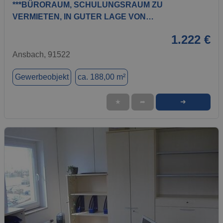
***BÜRORAUM, SCHULUNGSRAUM ZU
VERMIETEN, IN GUTER LAGE VON…
1.222 €
Ansbach, 91522
Gewerbeobjekt
ca. 188,00 m²
➜
★
➦