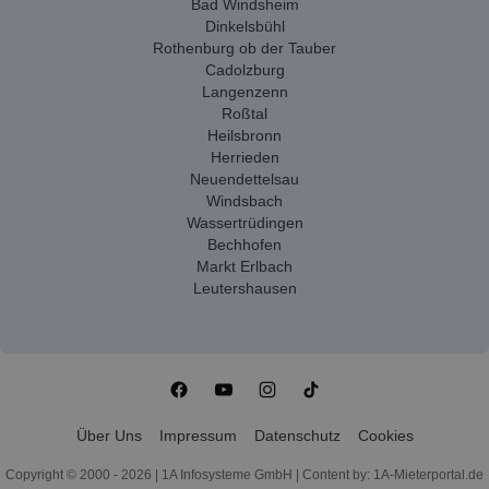
Bad Windsheim
Dinkelsbühl
Rothenburg ob der Tauber
Cadolzburg
Langenzenn
Roßtal
Heilsbronn
Herrieden
Neuendettelsau
Windsbach
Wassertrüdingen
Bechhofen
Markt Erlbach
Leutershausen
Über Uns
Impressum
Datenschutz
Cookies
Copyright © 2000 - 2026 | 1A Infosysteme GmbH | Content by: 1A-Mieterportal.de