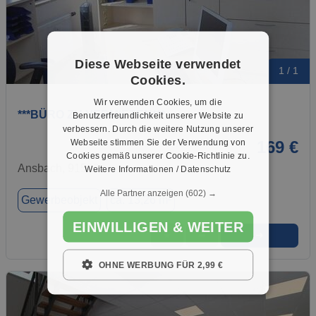
Diese Webseite verwendet
1 / 1
Cookies.
Wir verwenden Cookies, um die
***BÜRO ZU VERMIETEN***
Benutzerfreundlichkeit unserer Website zu
verbessern. Durch die weitere Nutzung unserer
Webseite stimmen Sie der Verwendung von
169 €
Cookies gemäß unserer Cookie-Richtlinie zu.
Ansbach, 91522
Weitere Informationen / Datenschutz
Alle Partner anzeigen
(602) →
Gewerbeobjekt
ca. 13,26 m²
EINWILLIGEN & WEITER
➜
★
➦
OHNE WERBUNG FÜR 2,99 €