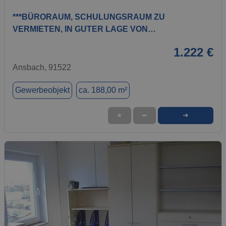
***BÜRORAUM, SCHULUNGSRAUM ZU
VERMIETEN, IN GUTER LAGE VON…
1.222 €
Ansbach, 91522
Gewerbeobjekt
ca. 188,00 m²
➜
★
➦