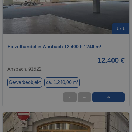
1 / 1
Einzelhandel in Ansbach 12.400 € 1240 m²
12.400 €
Ansbach, 91522
Gewerbeobjekt
ca. 1.240,00 m²
➜
★
➦