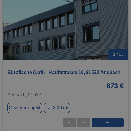
1 / 13
Bürofläche (Loft) - Hardtstrasse 16, 91522 Ansbach
873 €
Ansbach, 91522
Gewerbeobjekt
ca. 8,00 m²
➜
★
➦