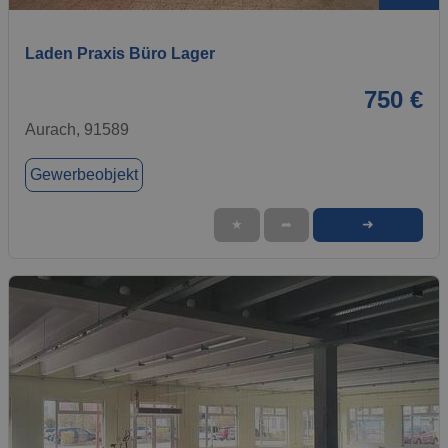
Laden Praxis Büro Lager
750 €
Aurach, 91589
Gewerbeobjekt
➜
★
➦