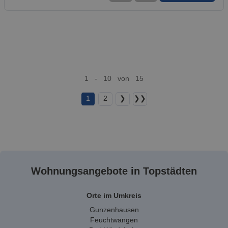
1 - 10 von 15
1
2
❯
❯❯
Wohnungsangebote in Topstädten
Orte im Umkreis
Gunzenhausen
Feuchtwangen