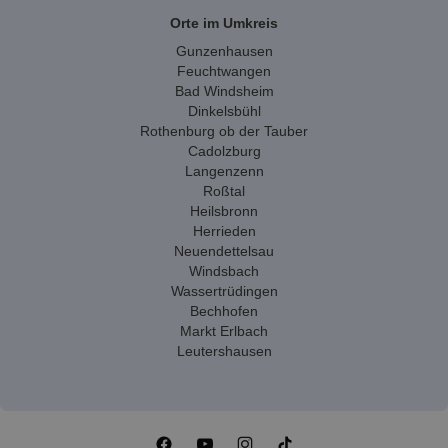
Orte im Umkreis
Gunzenhausen
Feuchtwangen
Bad Windsheim
Dinkelsbühl
Rothenburg ob der Tauber
Cadolzburg
Langenzenn
Roßtal
Heilsbronn
Herrieden
Neuendettelsau
Windsbach
Wassertrüdingen
Bechhofen
Markt Erlbach
Leutershausen