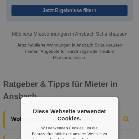
Jetzt Ergebnisse filtern
Möblierte Mietwohnungen in Ansbach Schalkhausen
Jetzt möblierte Wohnungen in Ansbach Schalkhausen
mieten. Angebote für kurzfristige oder flexible
Mietverhältnisse.
Ratgeber & Tipps für Mieter in
Ansbach
Diese Webseite verwendet
Cookies.
Wohnungssuche & Bewerbung
Wir verwenden Cookies, um die
Benutzerfreundlichkeit unserer Website zu