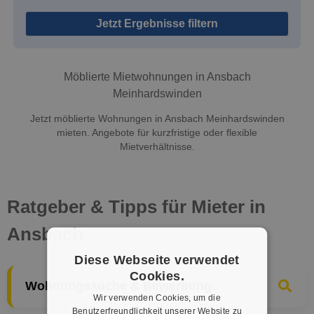
Jetzt Ergebnisse filtern
Möblierte Mietwohnungen in Ansbach
Meinhardswinden
Jetzt möblierte Wohnungen in Ansbach Meinhardswinden
mieten. Angebote für kurzfristige oder flexible
Mietverhältnisse.
Ratgeber & Tipps für Mieter in
Ansbach
Diese Webseite verwendet
Cookies.
Wohnungssuche & Bewerbung
Wir verwenden Cookies, um die
Benutzerfreundlichkeit unserer Website zu