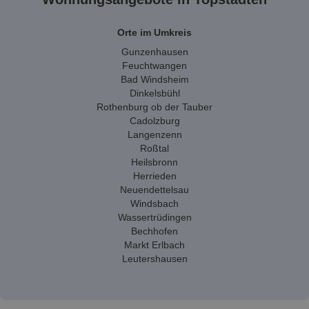
Orte im Umkreis
Gunzenhausen
Feuchtwangen
Bad Windsheim
Dinkelsbühl
Rothenburg ob der Tauber
Cadolzburg
Langenzenn
Roßtal
Heilsbronn
Herrieden
Neuendettelsau
Windsbach
Wassertrüdingen
Bechhofen
Markt Erlbach
Leutershausen