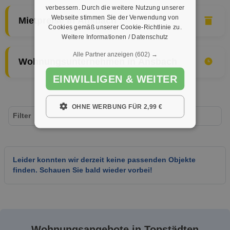
verbessern. Durch die weitere Nutzung unserer
Webseite stimmen Sie der Verwendung von
Mietpreise in Ansbach
Cookies gemäß unserer Cookie-Richtlinie zu.
Weitere Informationen / Datenschutz
Alle Partner anzeigen
(602) →
Wohnungsunternehmen in Ansbach
EINWILLIGEN & WEITER
OHNE WERBUNG FÜR 2,99 €
Filter
Leider konnten wir derzeit keine passenden Objekte
finden. Schauen Sie bald wieder vorbei!
Wohnungsangebote in Topstädten