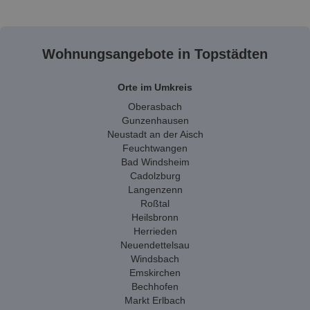
Wohnungsangebote in Topstädten
Orte im Umkreis
Oberasbach
Gunzenhausen
Neustadt an der Aisch
Feuchtwangen
Bad Windsheim
Cadolzburg
Langenzenn
Roßtal
Heilsbronn
Herrieden
Neuendettelsau
Windsbach
Emskirchen
Bechhofen
Markt Erlbach