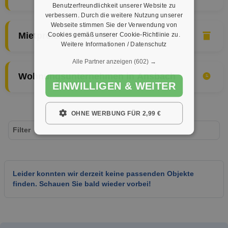
Benutzerfreundlichkeit unserer Website zu
verbessern. Durch die weitere Nutzung unserer
Webseite stimmen Sie der Verwendung von
Cookies gemäß unserer Cookie-Richtlinie zu.
Mietpreise in Ansbach
Weitere Informationen / Datenschutz
Alle Partner anzeigen
(602) →
Wohnungsunternehmen in Ansbach
EINWILLIGEN & WEITER
OHNE WERBUNG FÜR 2,99 €
Filter
Leider konnten wir derzeit keine passenden Objekte
finden. Schauen Sie bald wieder vorbei!