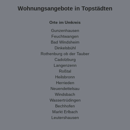
Wohnungsangebote in Topstädten
Orte im Umkreis
Gunzenhausen
Feuchtwangen
Bad Windsheim
Dinkelsbühl
Rothenburg ob der Tauber
Cadolzburg
Langenzenn
Roßtal
Heilsbronn
Herrieden
Neuendettelsau
Windsbach
Wassertrüdingen
Bechhofen
Markt Erlbach
Leutershausen