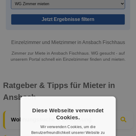
Jetzt Ergebnisse filtern
Einzelzimmer und Mietzimmer in Ansbach Fischhaus
Zimmer zur Miete in Ansbach Fischhaus. WG gesucht - auf
unserem Portal schnell ein Einzelzimmer finden und mieten.
Ratgeber & Tipps für Mieter in
Ansbach
Diese Webseite verwendet
Cookies.
Wohnungssuche & Bewerbung
Wir verwenden Cookies, um die
Benutzerfreundlichkeit unserer Website zu