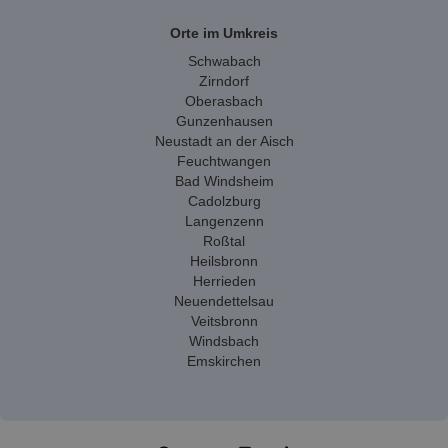
Orte im Umkreis
Schwabach
Zirndorf
Oberasbach
Gunzenhausen
Neustadt an der Aisch
Feuchtwangen
Bad Windsheim
Cadolzburg
Langenzenn
Roßtal
Heilsbronn
Herrieden
Neuendettelsau
Veitsbronn
Windsbach
Emskirchen