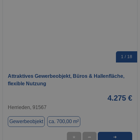
1 / 18
Attraktives Gewerbeobjekt, Büros & Hallenfläche,
flexible Nutzung
4.275 €
Herrieden, 91567
Gewerbeobjekt
ca. 700,00 m²
➜
★
➦