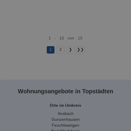
1 - 10 von 15
1
2
❯
❯❯
Wohnungsangebote in Topstädten
Orte im Umkreis
Ansbach
Gunzenhausen
Feuchtwangen