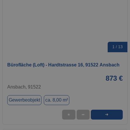
1 / 13
Bürofläche (Loft) - Hardtstrasse 16, 91522 Ansbach
873 €
Ansbach, 91522
Gewerbeobjekt
ca. 8,00 m²
➜
★
➦