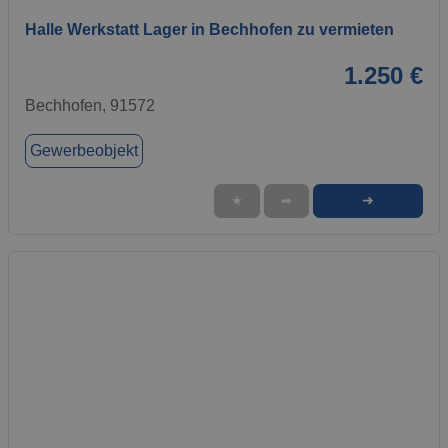
Halle Werkstatt Lager in Bechhofen zu vermieten
1.250 €
Bechhofen, 91572
Gewerbeobjekt
➜
★
➦