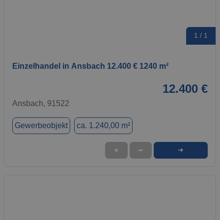
1 / 1
Einzelhandel in Ansbach 12.400 € 1240 m²
12.400 €
Ansbach, 91522
Gewerbeobjekt
ca. 1.240,00 m²
➜
★
➦