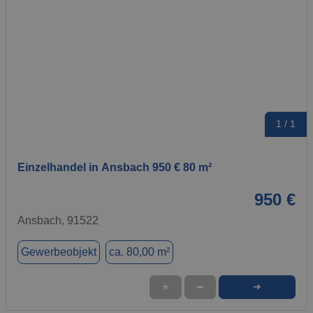
1 / 1
Einzelhandel in Ansbach 950 € 80 m²
950 €
Ansbach, 91522
Gewerbeobjekt
ca. 80,00 m²
➜
★
➦