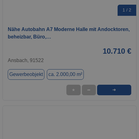
1 / 2
Nähe Autobahn A7 Moderne Halle mit Andocktoren,
beheizbar, Büro,…
10.710 €
Ansbach, 91522
Gewerbeobjekt
ca. 2.000,00 m²
➜
★
➦