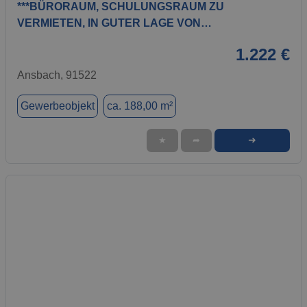
***BÜRORAUM, SCHULUNGSRAUM ZU
VERMIETEN, IN GUTER LAGE VON…
1.222 €
Ansbach, 91522
Gewerbeobjekt
ca. 188,00 m²
➜
★
➦