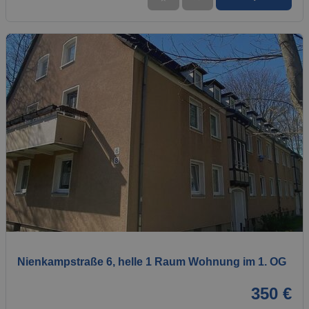
1 / 7
Nienkampstraße 6, helle 1 Raum Wohnung im 1. OG
350 €