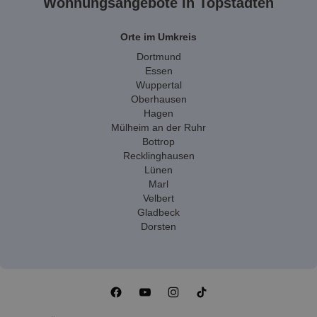
Wohnungsangebote in Topstädten
Orte im Umkreis
Dortmund
Essen
Wuppertal
Oberhausen
Hagen
Mülheim an der Ruhr
Bottrop
Recklinghausen
Lünen
Marl
Velbert
Gladbeck
Dorsten