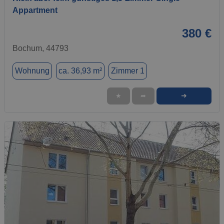
Appartment
380 €
Bochum, 44793
Wohnung
ca. 36,93 m²
Zimmer 1
➜
★
➦