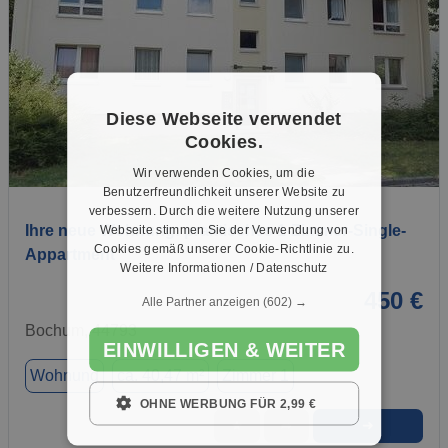
Diese Webseite verwendet
Cookies.
1 / 8
Wir verwenden Cookies, um die
Benutzerfreundlichkeit unserer Website zu
verbessern. Durch die weitere Nutzung unserer
Ihre neue Wohnung: praktisches 1-Zimmer-Single-
Webseite stimmen Sie der Verwendung von
Cookies gemäß unserer Cookie-Richtlinie zu.
Appartment
Weitere Informationen / Datenschutz
450 €
Alle Partner anzeigen
(602) →
Bochum, 44793
EINWILLIGEN & WEITER
Wohnung
ca. 40,47 m²
Zimmer 1
OHNE WERBUNG FÜR 2,99 €
➜
★
➦